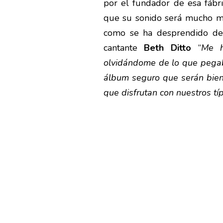
por el fundador de esa fábr
que su sonido será mucho m
como se ha desprendido de 
cantante
Beth Ditto
“
Me h
olvidándome de lo que pegaba
álbum seguro que serán bien 
que disfrutan con nuestros típ