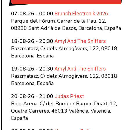
Brunch Electronik 2026
07-08-26 - 00:00
Parque del Fòrum, Carrer de la Pau, 12,
08930 Sant Adrià de Besòs, Barcelona, España
Amyl And The Sniffers
18-08-26 - 20:30
Razzmatazz, C/ dels Almogàvers, 122, 08018
Barcelona, España
Amyl And The Sniffers
19-08-26 - 20:30
Razzmatazz, C/ dels Almogàvers, 122, 08018
Barcelona, España
Judas Priest
20-08-26 - 21:00
Roig Arena, C/ del Bomber Ramon Duart, 12,
Quatre Carreres, 46013 València, Valencia,
España