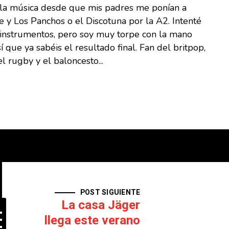
 la música desde que mis padres me ponían a
 y Los Panchos o el Discotuna por la A2. Intenté
s instrumentos, pero soy muy torpe con la mano
sí que ya sabéis el resultado final. Fan del britpop,
l rugby y el baloncesto...
POST SIGUIENTE
La casa Jäger
llega este verano