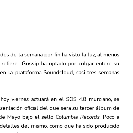
os de la semana por fin ha visto la luz, al menos
refiere..
Gossip
ha optado por colgar entero su
en la plataforma Soundcloud, casi tres semanas
hoy viernes actuará en el SOS 4.8 murciano, se
esentación oficial del que será su tercer álbum de
 de Mayo bajo el sello
Columbia Records
. Poco a
detalles del mismo, como que ha sido producido