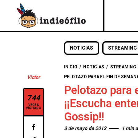
NOTICIAS
STREAMING
INICIO
/
NOTICIAS
/
STREAMING
PELOTAZO PARA EL FIN DE SEMANA
Victor
Pelotazo para e
744
¡¡Escucha ente
VECES
VISITADO
Gossip!!
3 de mayo de 2012
1 min d