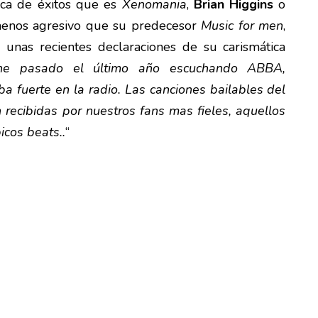
ica de éxitos que es
Xenomania
,
Brian Higgins
o
enos agresivo que su predecesor
Music for men
,
unas recientes declaraciones de su carismática
e pasado el último año escuchando ABBA,
 fuerte en la radio. Las canciones bailables del
recibidas por nuestros fans mas fieles, aquellos
icos beats..
“