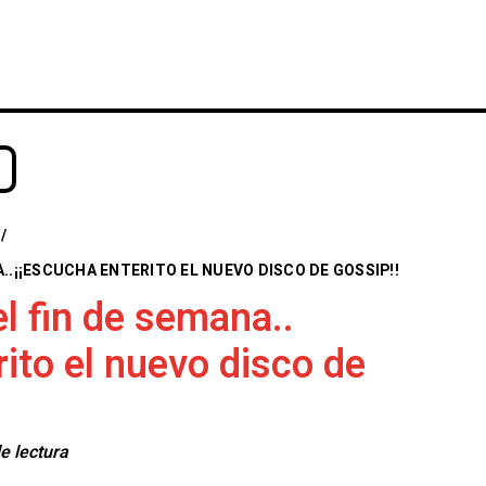
INICIO
NOTICIAS
CRÓNICAS CONC
/
..¡¡ESCUCHA ENTERITO EL NUEVO DISCO DE GOSSIP!!
l fin de semana..
rito el nuevo disco de
e lectura