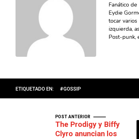
Fanático de
Eydie Gorme
tocar vario
izquierda, a
Post-punk, e
ETIQUETADO EN:
#GOSSIP
POST ANTERIOR
The Prodigy y Biffy
Clyro anuncian los