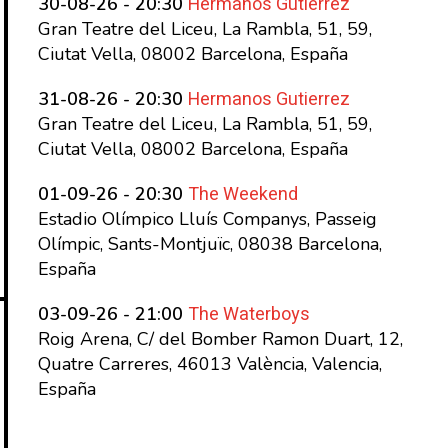
Hermanos Gutierrez
30-08-26 - 20:30
Gran Teatre del Liceu, La Rambla, 51, 59,
Ciutat Vella, 08002 Barcelona, España
Hermanos Gutierrez
31-08-26 - 20:30
Gran Teatre del Liceu, La Rambla, 51, 59,
Ciutat Vella, 08002 Barcelona, España
The Weekend
01-09-26 - 20:30
Estadio Olímpico Lluís Companys, Passeig
Olímpic, Sants-Montjuïc, 08038 Barcelona,
España
The Waterboys
03-09-26 - 21:00
Roig Arena, C/ del Bomber Ramon Duart, 12,
Quatre Carreres, 46013 València, Valencia,
España