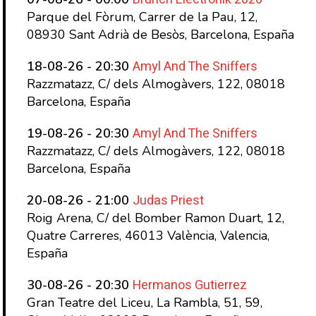
Parque del Fòrum, Carrer de la Pau, 12,
08930 Sant Adrià de Besòs, Barcelona, España
Amyl And The Sniffers
18-08-26 - 20:30
Razzmatazz, C/ dels Almogàvers, 122, 08018
Barcelona, España
Amyl And The Sniffers
19-08-26 - 20:30
Razzmatazz, C/ dels Almogàvers, 122, 08018
Barcelona, España
Judas Priest
20-08-26 - 21:00
Roig Arena, C/ del Bomber Ramon Duart, 12,
Quatre Carreres, 46013 València, Valencia,
España
Hermanos Gutierrez
30-08-26 - 20:30
Gran Teatre del Liceu, La Rambla, 51, 59,