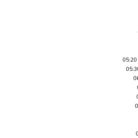
05:20
05:3
0
0