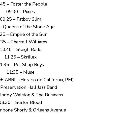
:45 – Foster the People
09:00 – Pixies
09:25 – Fatboy Slim
– Queens of the Stone Age
25 – Empire of the Sun
:35 – Pharrell Williams
10:45 – Sleigh Bells
11:25 – Skrillex
1:35 – Pet Shop Boys
11:35 – Muse
ABRIL (Horario de California, PM)
 Preservation Hall Jazz Band
 Roddy Walston & The Business
03:30 – Surfer Blood
mbone Shorty & Orleans Avenue