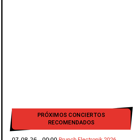
PRÓXIMOS CONCIERTOS
RECOMENDADOS
Brunch Electronik 2026
07-08-26 - 00:00