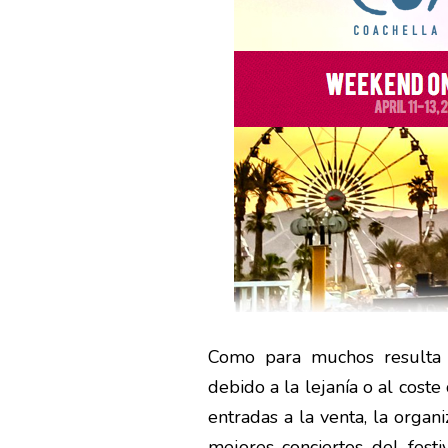
Como para muchos resulta i
debido a la lejanía o al coste
entradas a la venta, la organ
mejores conciertos del festi