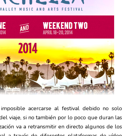
mposible acercarse al festival debido no solo
 del viaje, si no también por lo poco que duran las
ización va a retransmitir en directo algunos de los
val a través de diferentes plataformas de vídeo