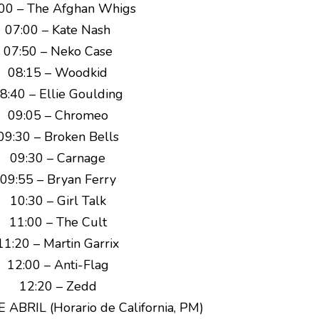
00 – The Afghan Whigs
07:00 – Kate Nash
07:50 – Neko Case
08:15 – Woodkid
8:40 – Ellie Goulding
09:05 – Chromeo
09:30 – Broken Bells
09:30 – Carnage
09:55 – Bryan Ferry
10:30 – Girl Talk
11:00 – The Cult
11:20 – Martin Garrix
12:00 – Anti-Flag
12:20 – Zedd
ABRIL (Horario de California, PM)