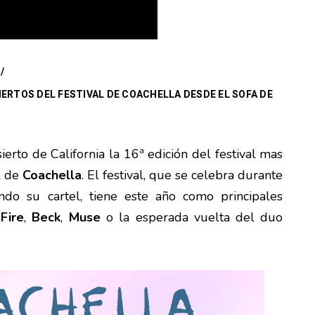
/
ERTOS DEL FESTIVAL DE COACHELLA DESDE EL SOFA DE
erto de California la 16ª edición del festival mas
l de
Coachella
. El festival, que se celebra durante
do su cartel, tiene este año como principales
Fire
,
Beck
,
Muse
o la esperada vuelta del duo