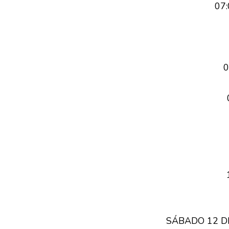
07:
0
SÁBADO 12 DE 