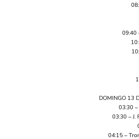
08
09:40 
10:
10
1
DOMINGO 13 DE 
03:30 –
03:30 – J.
04:15 – Tro