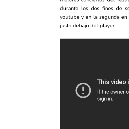
durante los dos fines de s
youtube y en la segunda en A
justo debajo del player.