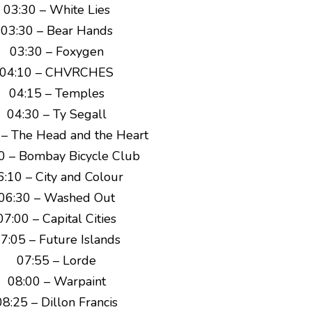
03:30 – White Lies
03:30 – Bear Hands
03:30 – Foxygen
04:10 – CHVRCHES
04:15 – Temples
04:30 – Ty Segall
 – The Head and the Heart
0 – Bombay Bicycle Club
6:10 – City and Colour
06:30 – Washed Out
07:00 – Capital Cities
7:05 – Future Islands
07:55 – Lorde
08:00 – Warpaint
08:25 – Dillon Francis