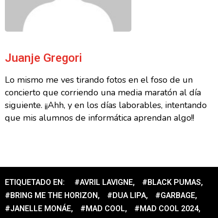
Juanje Gregori
Lo mismo me ves tirando fotos en el foso de un
concierto que corriendo una media maratón al día
siguiente. ¡¡Ahh, y en los días laborables, intentando
que mis alumnos de informática aprendan algo!!
ETIQUETADO EN:
#AVRIL LAVIGNE
,
#BLACK PUMAS
,
#BRING ME THE HORIZON
,
#DUA LIPA
,
#GARBAGE
,
#JANELLE MONÁE
,
#MAD COOL
,
#MAD COOL 2024
,