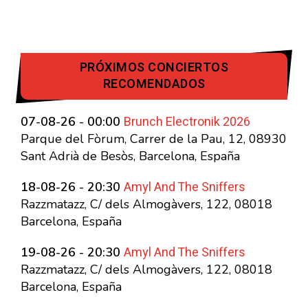
PRÓXIMOS CONCIERTOS
RECOMENDADOS
Brunch Electronik 2026
07-08-26 - 00:00
Parque del Fòrum, Carrer de la Pau, 12, 08930
Sant Adrià de Besòs, Barcelona, España
Amyl And The Sniffers
18-08-26 - 20:30
Razzmatazz, C/ dels Almogàvers, 122, 08018
Barcelona, España
Amyl And The Sniffers
19-08-26 - 20:30
Razzmatazz, C/ dels Almogàvers, 122, 08018
Barcelona, España