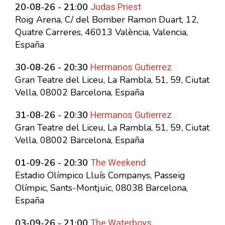
Judas Priest
20-08-26 - 21:00
Roig Arena, C/ del Bomber Ramon Duart, 12,
Quatre Carreres, 46013 València, Valencia,
España
Hermanos Gutierrez
30-08-26 - 20:30
Gran Teatre del Liceu, La Rambla, 51, 59, Ciutat
Vella, 08002 Barcelona, España
Hermanos Gutierrez
31-08-26 - 20:30
Gran Teatre del Liceu, La Rambla, 51, 59, Ciutat
Vella, 08002 Barcelona, España
The Weekend
01-09-26 - 20:30
Estadio Olímpico Lluís Companys, Passeig
Olímpic, Sants-Montjuïc, 08038 Barcelona,
España
The Waterboys
03-09-26 - 21:00