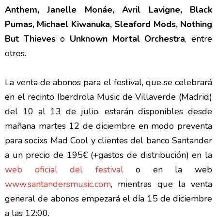
Anthem, Janelle Monáe, Avril Lavigne, Black
Pumas, Michael Kiwanuka, Sleaford Mods, Nothing
But Thieves
o
Unknown Mortal Orchestra
, entre
otros.
La venta de abonos para el festival, que se celebrará
en el recinto Iberdrola Music de Villaverde (Madrid)
del 10 al 13 de julio, estarán disponibles desde
mañana martes 12 de diciembre en modo preventa
para socixs Mad Cool y clientes del banco Santander
a un precio de 195€ (+gastos de distribución) en la
web oficial del festival
o en la web
www.santandersmusic.com
, mientras que la venta
general de abonos empezará el día 15 de diciembre
a las 12:00.