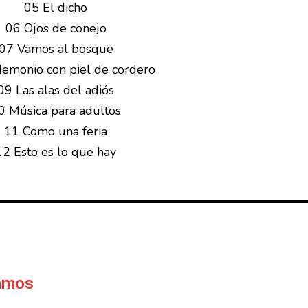
05 El dicho
06 Ojos de conejo
07 Vamos al bosque
emonio con piel de cordero
09 Las alas del adiós
0 Música para adultos
11 Como una feria
12 Esto es lo que hay
Ramos