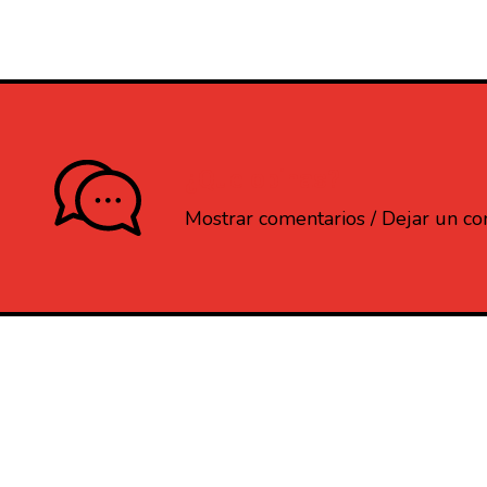
¿Que opinas?
Mostrar comentarios / Dejar un c