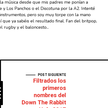
 la música desde que mis padres me ponían a
 y Los Panchos o el Discotuna por la A2. Intenté
s instrumentos, pero soy muy torpe con la mano
sí que ya sabéis el resultado final. Fan del britpop,
l rugby y el baloncesto...
POST SIGUIENTE
Filtrados los
primeros
nombres del
Down The Rabbit