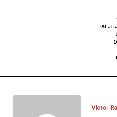
08 Un d
1
Victor 