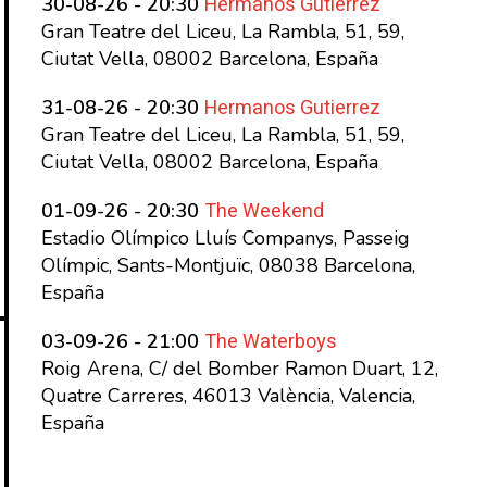
Hermanos Gutierrez
30-08-26 - 20:30
Gran Teatre del Liceu, La Rambla, 51, 59,
Ciutat Vella, 08002 Barcelona, España
Hermanos Gutierrez
31-08-26 - 20:30
Gran Teatre del Liceu, La Rambla, 51, 59,
Ciutat Vella, 08002 Barcelona, España
The Weekend
01-09-26 - 20:30
Estadio Olímpico Lluís Companys, Passeig
Olímpic, Sants-Montjuïc, 08038 Barcelona,
España
The Waterboys
03-09-26 - 21:00
Roig Arena, C/ del Bomber Ramon Duart, 12,
Quatre Carreres, 46013 València, Valencia,
España