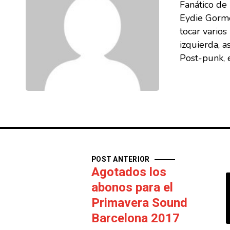
Fanático de
Eydie Gorme
tocar vario
izquierda, a
Post-punk, e
POST ANTERIOR
Agotados los
abonos para el
Primavera Sound
Barcelona 2017