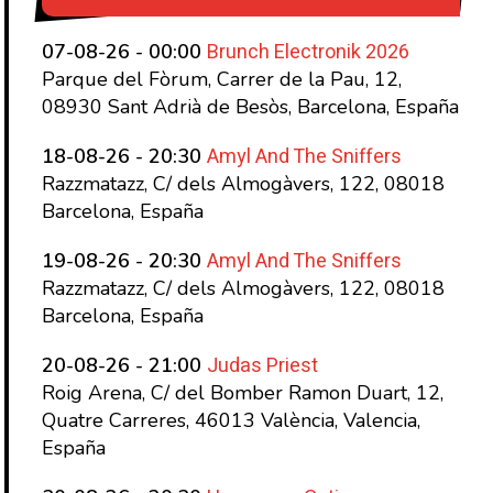
Brunch Electronik 2026
07-08-26 - 00:00
Parque del Fòrum, Carrer de la Pau, 12,
08930 Sant Adrià de Besòs, Barcelona, España
Amyl And The Sniffers
18-08-26 - 20:30
Razzmatazz, C/ dels Almogàvers, 122, 08018
Barcelona, España
Amyl And The Sniffers
19-08-26 - 20:30
Razzmatazz, C/ dels Almogàvers, 122, 08018
Barcelona, España
Judas Priest
20-08-26 - 21:00
Roig Arena, C/ del Bomber Ramon Duart, 12,
Quatre Carreres, 46013 València, Valencia,
España