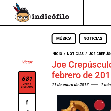
MÚSICA
NOTICIAS
INICIO
/
NOTICIAS
/
JOE CREPÚS
Joe Crepúsculo
Victor
febrero de 20
681
11 de enero de 2017
1 min
VECES
VISITADO