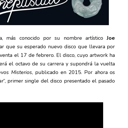
rra, más conocido por su nombre artístico
Joe
iar que su esperado nuevo disco que llevara por
a venta el 17 de febrero. El disco, cuyo artwork ha
será el octavo de su carrera y supondrá la vuelta
vos Misterios
, publicado en 2015. Por ahora os
ar
“, primer single del disco presentado el pasado