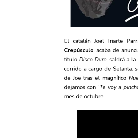
El catalán Joël Iriarte Pa
Crepúsculo
, acaba de anunc
título
Disco Duro
, saldrá a l
corrido a cargo de Setanta, 
de Joe tras el magnífico
Nue
dejamos con “
Te voy a pinch
mes de octubre.