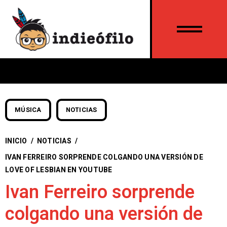
MÚSICA
NOTICIAS
INICIO
/
NOTICIAS
/
IVAN FERREIRO SORPRENDE COLGANDO UNA VERSIÓN DE
LOVE OF LESBIAN EN YOUTUBE
Ivan Ferreiro sorprende
colgando una versión de