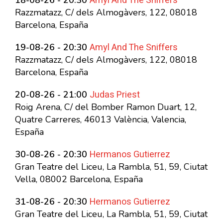
Amyl And The Sniffers
18-08-26 - 20:30
Razzmatazz, C/ dels Almogàvers, 122, 08018
Barcelona, España
Amyl And The Sniffers
19-08-26 - 20:30
Razzmatazz, C/ dels Almogàvers, 122, 08018
Barcelona, España
Judas Priest
20-08-26 - 21:00
Roig Arena, C/ del Bomber Ramon Duart, 12,
Quatre Carreres, 46013 València, Valencia,
España
Hermanos Gutierrez
30-08-26 - 20:30
Gran Teatre del Liceu, La Rambla, 51, 59, Ciutat
Vella, 08002 Barcelona, España
Hermanos Gutierrez
31-08-26 - 20:30
Gran Teatre del Liceu, La Rambla, 51, 59, Ciutat