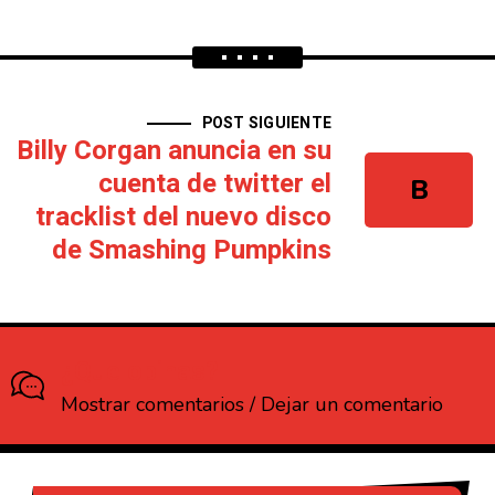
POST SIGUIENTE
Billy Corgan anuncia en su
cuenta de twitter el
B
tracklist del nuevo disco
de Smashing Pumpkins
¿Que opinas?
Mostrar comentarios / Dejar un comentario