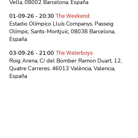
Vella, 08002 Barcelona, España
The Weekend
01-09-26 - 20:30
Estadio Olímpico Lluís Companys, Passeig
Olímpic, Sants-Montjuïc, 08038 Barcelona,
España
The Waterboys
03-09-26 - 21:00
Roig Arena, C/ del Bomber Ramon Duart, 12,
Quatre Carreres, 46013 València, Valencia,
España