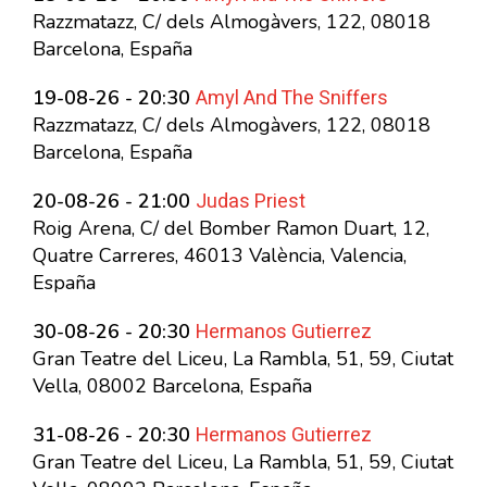
Razzmatazz, C/ dels Almogàvers, 122, 08018
Barcelona, España
Amyl And The Sniffers
19-08-26 - 20:30
Razzmatazz, C/ dels Almogàvers, 122, 08018
Barcelona, España
Judas Priest
20-08-26 - 21:00
Roig Arena, C/ del Bomber Ramon Duart, 12,
Quatre Carreres, 46013 València, Valencia,
España
Hermanos Gutierrez
30-08-26 - 20:30
Gran Teatre del Liceu, La Rambla, 51, 59, Ciutat
Vella, 08002 Barcelona, España
Hermanos Gutierrez
31-08-26 - 20:30
Gran Teatre del Liceu, La Rambla, 51, 59, Ciutat