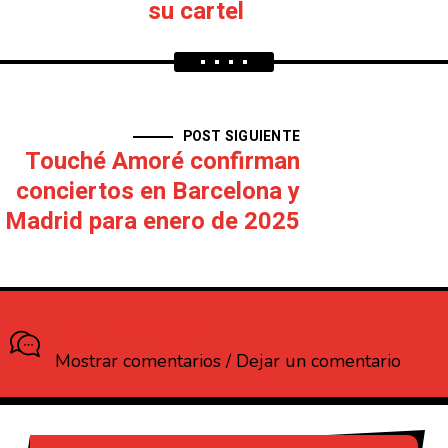
su cartel
POST SIGUIENTE
Touché Amoré confirman
conciertos en Barcelona y
Madrid para enero de 2025
¿Que opinas?
Mostrar comentarios / Dejar un comentario