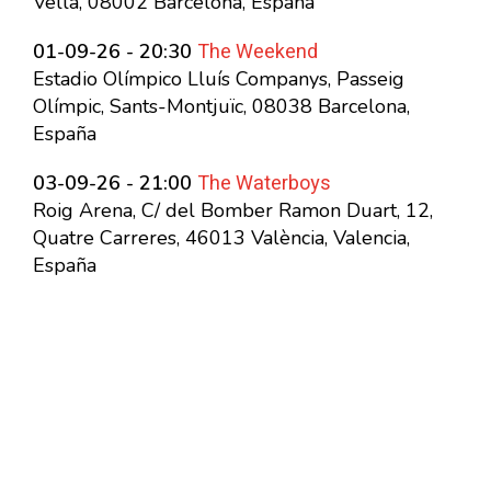
Vella, 08002 Barcelona, España
The Weekend
01-09-26 - 20:30
Estadio Olímpico Lluís Companys, Passeig
Olímpic, Sants-Montjuïc, 08038 Barcelona,
España
The Waterboys
03-09-26 - 21:00
Roig Arena, C/ del Bomber Ramon Duart, 12,
Quatre Carreres, 46013 València, Valencia,
España