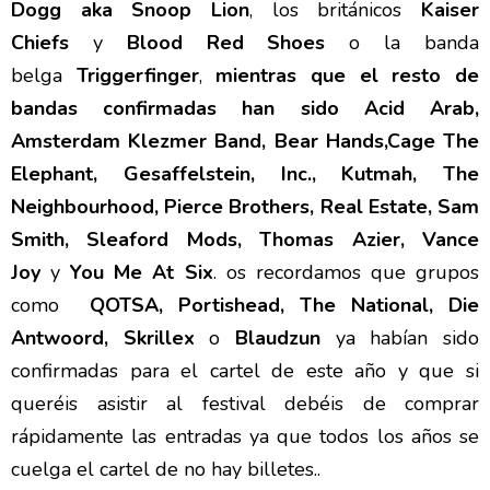
Dogg aka Snoop Lion
, los británicos
Kaiser
Chiefs
y
Blood Red Shoes
o la banda
belga
Triggerfinger
,
mientras que el resto de
bandas confirmadas han sido Acid Arab,
Amsterdam Klezmer Band, Bear Hands,Cage The
Elephant, Gesaffelstein, Inc., Kutmah, The
Neighbourhood, Pierce Brothers, Real Estate, Sam
Smith, Sleaford Mods, Thomas Azier, Vance
Joy
y
You Me At Six
. os recordamos que grupos
como
QOTSA, Portishead, The National, Die
Antwoord, Skrillex
o
Blaudzun
ya habían sido
confirmadas para el cartel de este año y que si
queréis asistir al festival debéis de comprar
rápidamente las entradas ya que todos los años se
cuelga el cartel de no hay billetes..