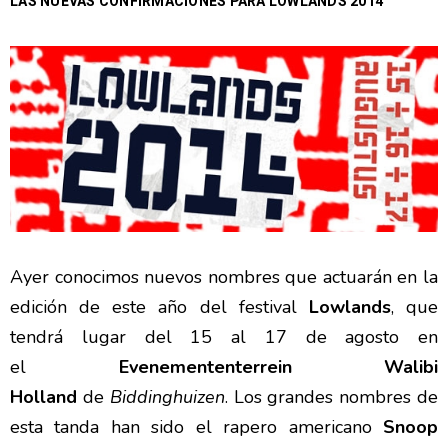
LAS NUEVAS CONFIRMACIONES PARA LOWLANDS 2014
Ayer conocimos nuevos nombres que actuarán en la
edición de este año del festival
Lowlands
, que
tendrá lugar del 15 al 17 de agosto en
el
Evenemententerrein Walibi
Holland
de
Biddinghuizen
. Los grandes nombres de
esta tanda han sido el rapero americano
Snoop