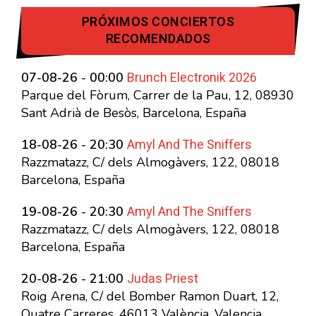
PRÓXIMOS CONCIERTOS
RECOMENDADOS
Brunch Electronik 2026
07-08-26 - 00:00
Parque del Fòrum, Carrer de la Pau, 12, 08930
Sant Adrià de Besòs, Barcelona, España
Amyl And The Sniffers
18-08-26 - 20:30
Razzmatazz, C/ dels Almogàvers, 122, 08018
Barcelona, España
Amyl And The Sniffers
19-08-26 - 20:30
Razzmatazz, C/ dels Almogàvers, 122, 08018
Barcelona, España
Judas Priest
20-08-26 - 21:00
Roig Arena, C/ del Bomber Ramon Duart, 12,
Quatre Carreres, 46013 València, Valencia,