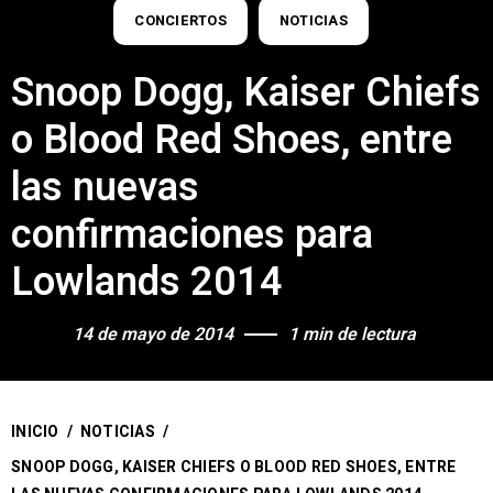
CONCIERTOS
NOTICIAS
Snoop Dogg, Kaiser Chiefs
o Blood Red Shoes, entre
las nuevas
confirmaciones para
Lowlands 2014
14 de mayo de 2014
1 min de lectura
INICIO
/
NOTICIAS
/
SNOOP DOGG, KAISER CHIEFS O BLOOD RED SHOES, ENTRE