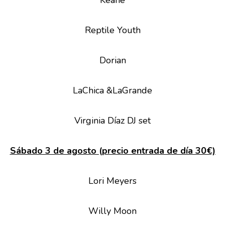
Keane
Reptile Youth
Dorian
LaChica &LaGrande
Virginia Díaz DJ set
Sábado 3 de agosto
(
precio entrada de día 30€)
Lori Meyers
Willy Moon