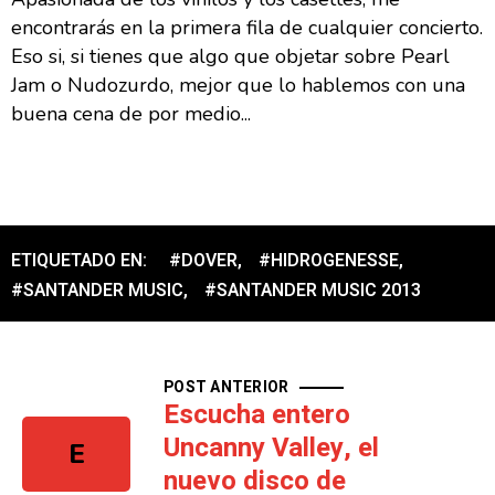
encontrarás en la primera fila de cualquier concierto.
Eso si, si tienes que algo que objetar sobre Pearl
Jam o Nudozurdo, mejor que lo hablemos con una
buena cena de por medio...
ETIQUETADO EN:
#DOVER
,
#HIDROGENESSE
,
#SANTANDER MUSIC
,
#SANTANDER MUSIC 2013
POST ANTERIOR
Escucha entero
Uncanny Valley, el
E
nuevo disco de