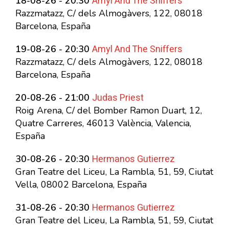
Amyl And The Sniffers
18-08-26 - 20:30
Razzmatazz, C/ dels Almogàvers, 122, 08018
Barcelona, España
Amyl And The Sniffers
19-08-26 - 20:30
Razzmatazz, C/ dels Almogàvers, 122, 08018
Barcelona, España
Judas Priest
20-08-26 - 21:00
Roig Arena, C/ del Bomber Ramon Duart, 12,
Quatre Carreres, 46013 València, Valencia,
España
Hermanos Gutierrez
30-08-26 - 20:30
Gran Teatre del Liceu, La Rambla, 51, 59, Ciutat
Vella, 08002 Barcelona, España
Hermanos Gutierrez
31-08-26 - 20:30
Gran Teatre del Liceu, La Rambla, 51, 59, Ciutat