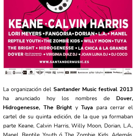
La organización del
Santander Music festival 2013
ha anunciado hoy los nombres de
Dover,
Hidrogenesse,
The Bright
y
Tuya
para cerrar el
cartel de
su quinta edición, de la que ya formaban
parte Keane, Calvin Harris, Willy Moon, Dorian, L.A.,
Manel, Reptile Youth ó The Zombie Kids. Además,