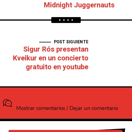
Midnight Juggernauts
POST SIGUIENTE
Sigur Rós presentan
Kveikur en un concierto
gratuito en youtube
¿Que opinas?
Mostrar comentarios / Dejar un comentario