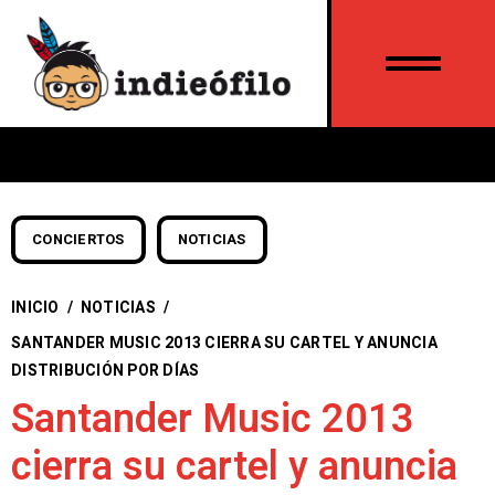
CONCIERTOS
NOTICIAS
INICIO
/
NOTICIAS
/
SANTANDER MUSIC 2013 CIERRA SU CARTEL Y ANUNCIA
DISTRIBUCIÓN POR DÍAS
Santander Music 2013
cierra su cartel y anuncia