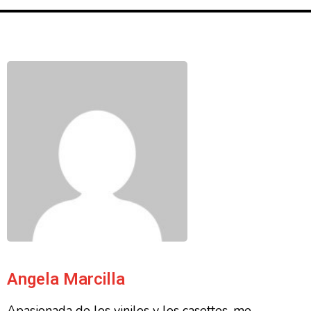
Angela Marcilla
Apasionada de los vinilos y los casettes, me