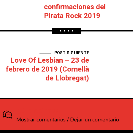
confirmaciones del
Pirata Rock 2019
POST SIGUIENTE
Love Of Lesbian – 23 de
febrero de 2019 (Cornellà
de Llobregat)
¿Que opinas?
Mostrar comentarios / Dejar un comentario