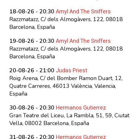
Amyl And The Sniffers
18-08-26 - 20:30
Razzmatazz, C/ dels Almogàvers, 122, 08018
Barcelona, España
Amyl And The Sniffers
19-08-26 - 20:30
Razzmatazz, C/ dels Almogàvers, 122, 08018
Barcelona, España
Judas Priest
20-08-26 - 21:00
Roig Arena, C/ del Bomber Ramon Duart, 12,
Quatre Carreres, 46013 València, Valencia,
España
Hermanos Gutierrez
30-08-26 - 20:30
Gran Teatre del Liceu, La Rambla, 51, 59, Ciutat
Vella, 08002 Barcelona, España
Hermanos Gutierrez
31-08-26 - 20:30