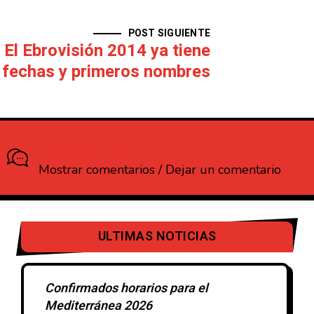
POST SIGUIENTE
El Ebrovisión 2014 ya tiene
fechas y primeros nombres
¿Que opinas?
Mostrar comentarios / Dejar un comentario
ULTIMAS NOTICIAS
Confirmados horarios para el
Mediterránea 2026