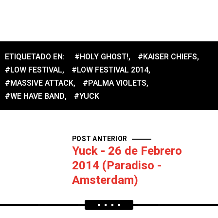
ETIQUETADO EN:
#HOLY GHOST!
,
#KAISER CHIEFS
,
#LOW FESTIVAL
,
#LOW FESTIVAL 2014
,
#MASSIVE ATTACK
,
#PALMA VIOLETS
,
#WE HAVE BAND
,
#YUCK
POST ANTERIOR
Yuck - 26 de Febrero
2014 (Paradiso -
Amsterdam)