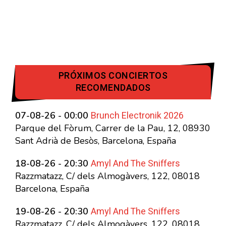
PRÓXIMOS CONCIERTOS
RECOMENDADOS
Brunch Electronik 2026
07-08-26 - 00:00
Parque del Fòrum, Carrer de la Pau, 12, 08930
Sant Adrià de Besòs, Barcelona, España
Amyl And The Sniffers
18-08-26 - 20:30
Razzmatazz, C/ dels Almogàvers, 122, 08018
Barcelona, España
Amyl And The Sniffers
19-08-26 - 20:30
Razzmatazz, C/ dels Almogàvers, 122, 08018