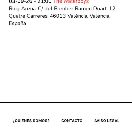
The Waterboys
03-09-26 - 21:00
Roig Arena, C/ del Bomber Ramon Duart, 12,
Quatre Carreres, 46013 València, Valencia,
España
¿QUIENES SOMOS?
CONTACTO
AVISO LEGAL