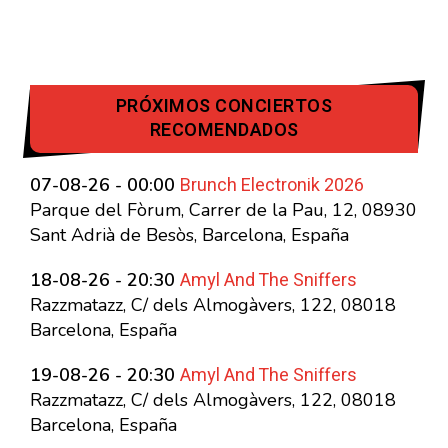
PRÓXIMOS CONCIERTOS
RECOMENDADOS
Brunch Electronik 2026
07-08-26 - 00:00
Parque del Fòrum, Carrer de la Pau, 12, 08930
Sant Adrià de Besòs, Barcelona, España
Amyl And The Sniffers
18-08-26 - 20:30
Razzmatazz, C/ dels Almogàvers, 122, 08018
Barcelona, España
Amyl And The Sniffers
19-08-26 - 20:30
Razzmatazz, C/ dels Almogàvers, 122, 08018
Barcelona, España