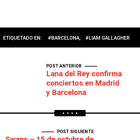
ETIQUETADO EN:
#BARCELONA
,
#LIAM GALLAGHER
POST ANTERIOR
Lana del Rey confirma
conciertos en Madrid
y Barcelona
POST SIGUIENTE
Swans – 15 de octubre de