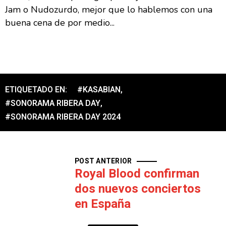
Jam o Nudozurdo, mejor que lo hablemos con una
buena cena de por medio...
ETIQUETADO EN:
#KASABIAN
,
#SONORAMA RIBERA DAY
,
#SONORAMA RIBERA DAY 2024
POST ANTERIOR
Royal Blood confirman
dos nuevos conciertos
en España