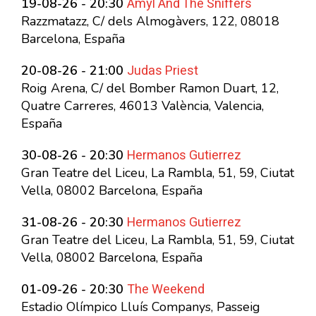
Amyl And The Sniffers
19-08-26 - 20:30
Razzmatazz, C/ dels Almogàvers, 122, 08018
Barcelona, España
Judas Priest
20-08-26 - 21:00
Roig Arena, C/ del Bomber Ramon Duart, 12,
Quatre Carreres, 46013 València, Valencia,
España
Hermanos Gutierrez
30-08-26 - 20:30
Gran Teatre del Liceu, La Rambla, 51, 59, Ciutat
Vella, 08002 Barcelona, España
Hermanos Gutierrez
31-08-26 - 20:30
Gran Teatre del Liceu, La Rambla, 51, 59, Ciutat
Vella, 08002 Barcelona, España
The Weekend
01-09-26 - 20:30
Estadio Olímpico Lluís Companys, Passeig