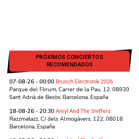
PRÓXIMOS CONCIERTOS
RECOMENDADOS
Brunch Electronik 2026
07-08-26 - 00:00
Parque del Fòrum, Carrer de la Pau, 12, 08930
Sant Adrià de Besòs, Barcelona, España
Amyl And The Sniffers
18-08-26 - 20:30
Razzmatazz, C/ dels Almogàvers, 122, 08018
Barcelona, España