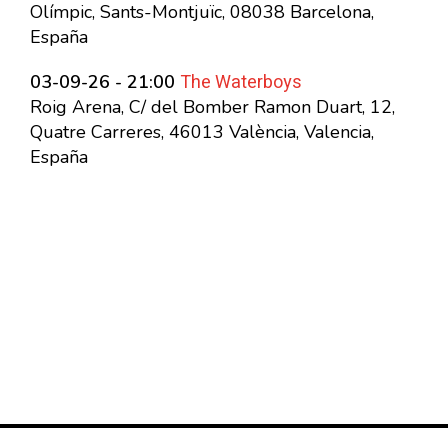
Olímpic, Sants-Montjuïc, 08038 Barcelona,
España
The Waterboys
03-09-26 - 21:00
Roig Arena, C/ del Bomber Ramon Duart, 12,
Quatre Carreres, 46013 València, Valencia,
España