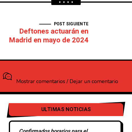
POST SIGUIENTE
Deftones actuarán en
Madrid en mayo de 2024
¿Que opinas?
Mostrar comentarios / Dejar un comentario
ULTIMAS NOTICIAS
Confirmados horarios para el