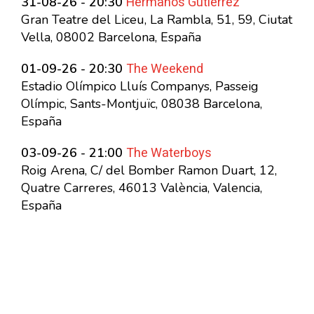
Hermanos Gutierrez
31-08-26 - 20:30
Gran Teatre del Liceu, La Rambla, 51, 59, Ciutat
Vella, 08002 Barcelona, España
The Weekend
01-09-26 - 20:30
Estadio Olímpico Lluís Companys, Passeig
Olímpic, Sants-Montjuïc, 08038 Barcelona,
España
The Waterboys
03-09-26 - 21:00
Roig Arena, C/ del Bomber Ramon Duart, 12,
Quatre Carreres, 46013 València, Valencia,
España