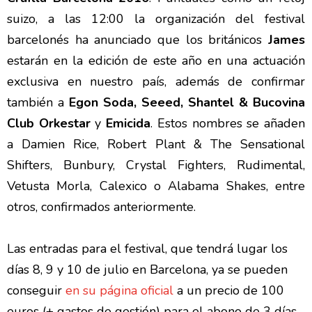
suizo, a las 12:00 la organización del festival
barcelonés ha anunciado que los británicos
James
estarán en la edición de este año en una actuación
exclusiva en nuestro país, además de confirmar
también a
Egon Soda, Seeed, Shantel & Bucovina
Club Orkestar
y
Emicida
. Estos nombres se añaden
a Damien Rice, Robert Plant & The Sensational
Shifters, Bunbury, Crystal Fighters, Rudimental,
Vetusta Morla, Calexico o Alabama Shakes, entre
otros, confirmados anteriormente.
Las entradas para el festival, que tendrá lugar los
días 8, 9 y 10 de julio en Barcelona, ya se pueden
conseguir
en su página oficial
a un precio de 100
euros (+ gastos de gestión) para el abono de 3 días.