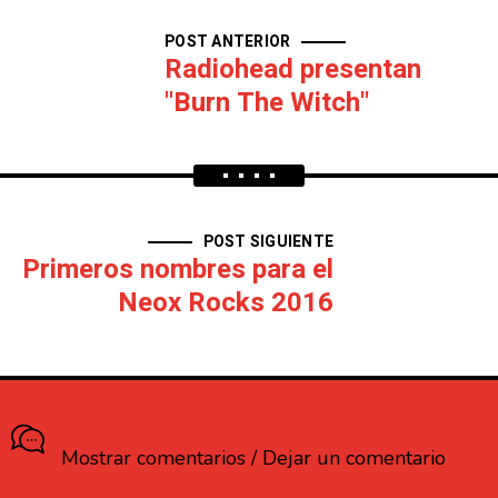
POST ANTERIOR
Radiohead presentan
"Burn The Witch"
POST SIGUIENTE
Primeros nombres para el
Neox Rocks 2016
¿Que opinas?
Mostrar comentarios / Dejar un comentario