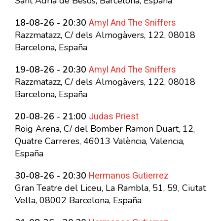
Sant Adrià de Besòs, Barcelona, España
Amyl And The Sniffers
18-08-26 - 20:30
Razzmatazz, C/ dels Almogàvers, 122, 08018
Barcelona, España
Amyl And The Sniffers
19-08-26 - 20:30
Razzmatazz, C/ dels Almogàvers, 122, 08018
Barcelona, España
Judas Priest
20-08-26 - 21:00
Roig Arena, C/ del Bomber Ramon Duart, 12,
Quatre Carreres, 46013 València, Valencia,
España
Hermanos Gutierrez
30-08-26 - 20:30
Gran Teatre del Liceu, La Rambla, 51, 59, Ciutat
Vella, 08002 Barcelona, España