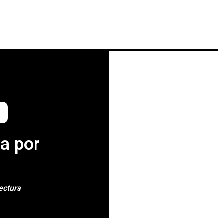
INICIO
NOTICIAS
CRÓNICAS CONC
a por
ectura