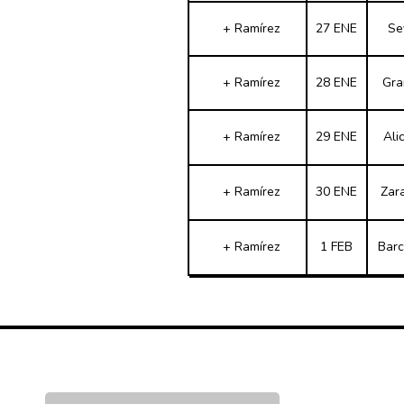
+ Ramírez
27 ENE
Se
+ Ramírez
28 ENE
Gra
+ Ramírez
29 ENE
Ali
+ Ramírez
30 ENE
Zar
+ Ramírez
1 FEB
Barc