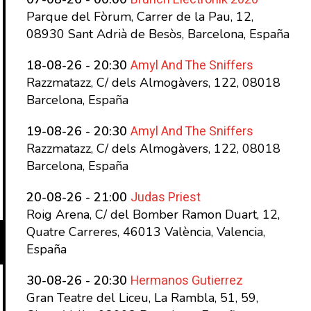
Parque del Fòrum, Carrer de la Pau, 12,
08930 Sant Adrià de Besòs, Barcelona, España
Amyl And The Sniffers
18-08-26 - 20:30
Razzmatazz, C/ dels Almogàvers, 122, 08018
Barcelona, España
Amyl And The Sniffers
19-08-26 - 20:30
Razzmatazz, C/ dels Almogàvers, 122, 08018
Barcelona, España
Judas Priest
20-08-26 - 21:00
Roig Arena, C/ del Bomber Ramon Duart, 12,
Quatre Carreres, 46013 València, Valencia,
España
Hermanos Gutierrez
30-08-26 - 20:30
Gran Teatre del Liceu, La Rambla, 51, 59,