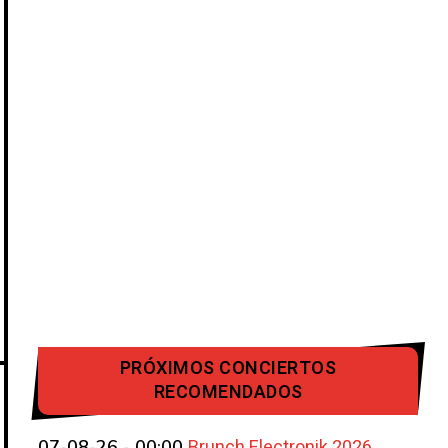
PRÓXIMOS CONCIERTOS
RECOMENDADOS
Brunch Electronik 2026
07-08-26 - 00:00