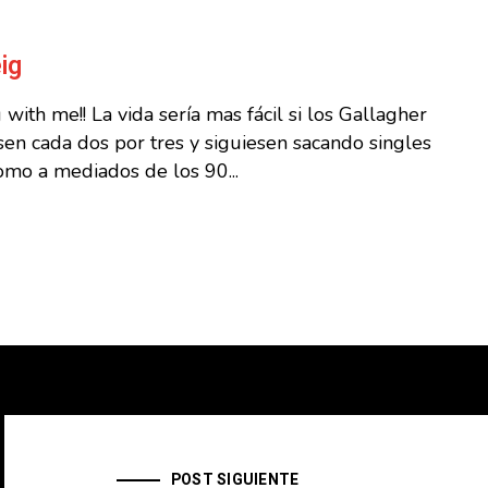
ig
with me!! La vida sería mas fácil si los Gallagher
sen cada dos por tres y siguiesen sacando singles
omo a mediados de los 90...
POST SIGUIENTE