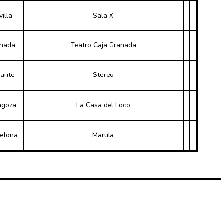
villa
Sala X
nada
Teatro Caja Granada
cante
Stereo
agoza
La Casa del Loco
elona
Marula