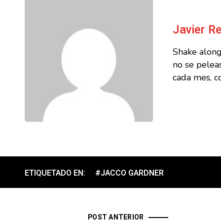
Javier Re
Shake along 
no se pelea
cada mes, c
ETIQUETADO EN:
#JACCO GARDNER
POST ANTERIOR