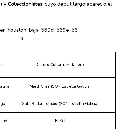
) y
Coleccionistas
, cuyo debut largo apareció el
esca
Centro Cultural Matadero
oruña
Mardi Gras (SON Estrella Galicia)
igo
Sala Radar Estudio (SON Estrella Galicia)
drid
El Sol