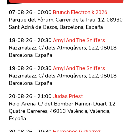
Brunch Electronik 2026
07-08-26 - 00:00
Parque del Fòrum, Carrer de la Pau, 12, 08930
Sant Adrià de Besòs, Barcelona, España
Amyl And The Sniffers
18-08-26 - 20:30
Razzmatazz, C/ dels Almogàvers, 122, 08018
Barcelona, España
Amyl And The Sniffers
19-08-26 - 20:30
Razzmatazz, C/ dels Almogàvers, 122, 08018
Barcelona, España
Judas Priest
20-08-26 - 21:00
Roig Arena, C/ del Bomber Ramon Duart, 12,
Quatre Carreres, 46013 València, Valencia,
España
Hermanos Gutierrez
30-08-26 - 20:30