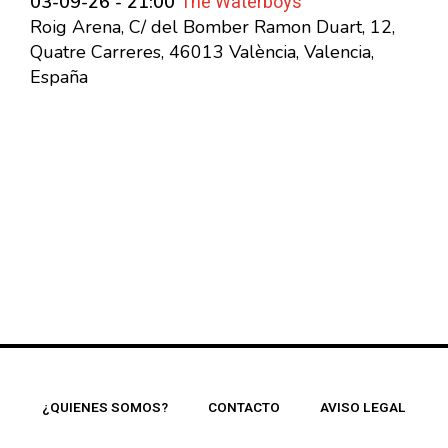
The Waterboys
03-09-26 - 21:00
Roig Arena, C/ del Bomber Ramon Duart, 12,
Quatre Carreres, 46013 València, Valencia,
España
¿QUIENES SOMOS?
CONTACTO
AVISO LEGAL