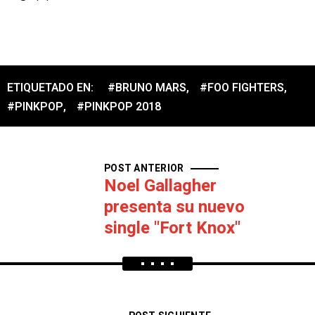
ETIQUETADO EN:
#BRUNO MARS
,
#FOO FIGHTERS
,
#PINKPOP
,
#PINKPOP 2018
POST ANTERIOR
Noel Gallagher
presenta su nuevo
single "Fort Knox"