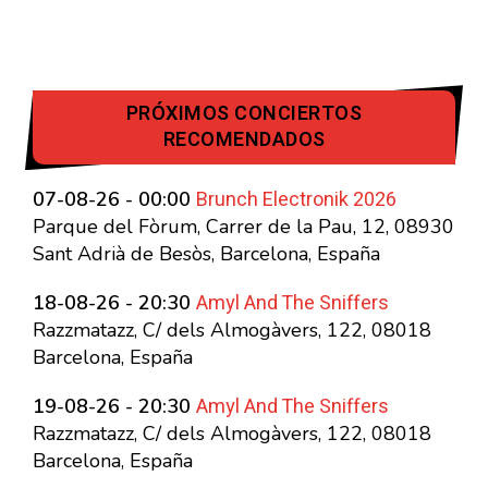
PRÓXIMOS CONCIERTOS
RECOMENDADOS
Brunch Electronik 2026
07-08-26 - 00:00
Parque del Fòrum, Carrer de la Pau, 12, 08930
Sant Adrià de Besòs, Barcelona, España
Amyl And The Sniffers
18-08-26 - 20:30
Razzmatazz, C/ dels Almogàvers, 122, 08018
Barcelona, España
Amyl And The Sniffers
19-08-26 - 20:30
Razzmatazz, C/ dels Almogàvers, 122, 08018
Barcelona, España