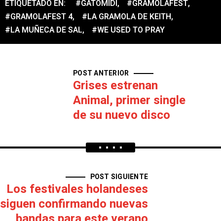
ETIQUETADO EN:
#GATOMIDI
,
#GRAMOLAFEST
,
#GRAMOLAFEST 4
,
#LA GRAMOLA DE KEITH
,
#LA MUÑECA DE SAL
,
#WE USED TO PRAY
POST ANTERIOR
Grises estrenan
Animal, primer single
de su nuevo disco
POST SIGUIENTE
Los festivales holandeses
siguen confirmando nuevas
bandas para este verano