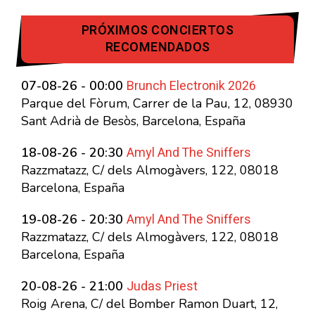
PRÓXIMOS CONCIERTOS
RECOMENDADOS
Brunch Electronik 2026
07-08-26 - 00:00
Parque del Fòrum, Carrer de la Pau, 12, 08930
Sant Adrià de Besòs, Barcelona, España
Amyl And The Sniffers
18-08-26 - 20:30
Razzmatazz, C/ dels Almogàvers, 122, 08018
Barcelona, España
Amyl And The Sniffers
19-08-26 - 20:30
Razzmatazz, C/ dels Almogàvers, 122, 08018
Barcelona, España
Judas Priest
20-08-26 - 21:00
Roig Arena, C/ del Bomber Ramon Duart, 12,