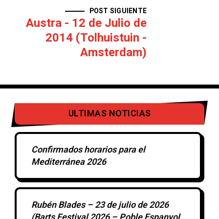
POST SIGUIENTE
Austra - 12 de Julio de
2014 (Tolhuistuin -
Amsterdam)
ULTIMAS NOTICIAS
Confirmados horarios para el
Mediterránea 2026
Rubén Blades – 23 de julio de 2026
(Barts Festival 2026 – Poble Espanyol,