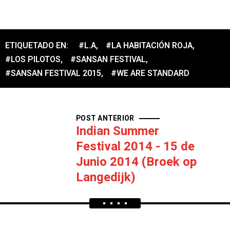
ETIQUETADO EN:
#L.A
,
#LA HABITACIÓN ROJA
,
#LOS PILOTOS
,
#SANSAN FESTIVAL
,
#SANSAN FESTIVAL 2015
,
#WE ARE STANDARD
POST ANTERIOR
Indian Summer
Festival 2014 - 15 de
Junio 2014 (Broek op
Langedijk)