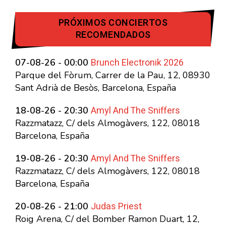
PRÓXIMOS CONCIERTOS
RECOMENDADOS
Brunch Electronik 2026
07-08-26 - 00:00
Parque del Fòrum, Carrer de la Pau, 12, 08930
Sant Adrià de Besòs, Barcelona, España
Amyl And The Sniffers
18-08-26 - 20:30
Razzmatazz, C/ dels Almogàvers, 122, 08018
Barcelona, España
Amyl And The Sniffers
19-08-26 - 20:30
Razzmatazz, C/ dels Almogàvers, 122, 08018
Barcelona, España
Judas Priest
20-08-26 - 21:00
Roig Arena, C/ del Bomber Ramon Duart, 12,