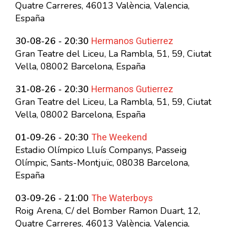
Quatre Carreres, 46013 València, Valencia,
España
Hermanos Gutierrez
30-08-26 - 20:30
Gran Teatre del Liceu, La Rambla, 51, 59, Ciutat
Vella, 08002 Barcelona, España
Hermanos Gutierrez
31-08-26 - 20:30
Gran Teatre del Liceu, La Rambla, 51, 59, Ciutat
Vella, 08002 Barcelona, España
The Weekend
01-09-26 - 20:30
Estadio Olímpico Lluís Companys, Passeig
Olímpic, Sants-Montjuïc, 08038 Barcelona,
España
The Waterboys
03-09-26 - 21:00
Roig Arena, C/ del Bomber Ramon Duart, 12,
Quatre Carreres, 46013 València, Valencia,