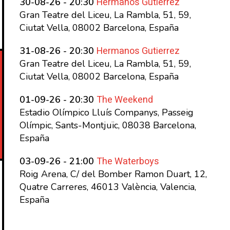
Hermanos Gutierrez
30-08-26 - 20:30
Gran Teatre del Liceu, La Rambla, 51, 59,
Ciutat Vella, 08002 Barcelona, España
Hermanos Gutierrez
31-08-26 - 20:30
Gran Teatre del Liceu, La Rambla, 51, 59,
Ciutat Vella, 08002 Barcelona, España
The Weekend
01-09-26 - 20:30
Estadio Olímpico Lluís Companys, Passeig
Olímpic, Sants-Montjuïc, 08038 Barcelona,
España
The Waterboys
03-09-26 - 21:00
Roig Arena, C/ del Bomber Ramon Duart, 12,
Quatre Carreres, 46013 València, Valencia,
España