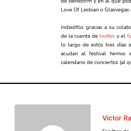
de Benidorm y en al que pod
Love Of Lesbian o Glasvegas 
Indieófilo, gracias a su cola
de la cuenta de
twitter
y el
f
lo largo de estos tres días 
acudan al festival hemos 
calendario de conciertos (al q
Victor 