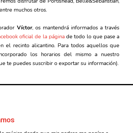
remos disfrutar de
Portishead, Belle&Sebanstian,
entre muchos otros.
borador
Víctor
, os mantendrá informados a través
acebook oficial de la página
de todo lo que pase a
en el recinto alicantino. Para todos aquellos que
incorporado los horarios del mismo a nuestro
ue te puedes suscribir o exportar su información).
Ramos