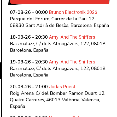
Brunch Electronik 2026
07-08-26 - 00:00
Parque del Fòrum, Carrer de la Pau, 12,
08930 Sant Adrià de Besòs, Barcelona, España
Amyl And The Sniffers
18-08-26 - 20:30
Razzmatazz, C/ dels Almogàvers, 122, 08018
Barcelona, España
Amyl And The Sniffers
19-08-26 - 20:30
Razzmatazz, C/ dels Almogàvers, 122, 08018
Barcelona, España
Judas Priest
20-08-26 - 21:00
Roig Arena, C/ del Bomber Ramon Duart, 12,
Quatre Carreres, 46013 València, Valencia,
España