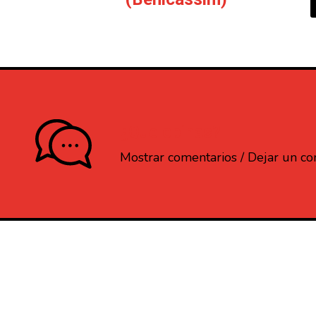
¿Que opinas?
Mostrar comentarios / Dejar un c