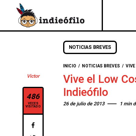
NOTICIAS BREVES
INICIO
/
NOTICIAS BREVES
/
VIVE
Vive el Low Co
Victor
Indieófilo
486
26 de julio de 2013
1 min d
VECES
VISITADO