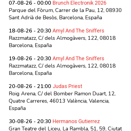
Brunch Electronik 2026
07-08-26 - 00:00
Parque del Fòrum, Carrer de la Pau, 12, 08930
Sant Adrià de Besòs, Barcelona, España
Amyl And The Sniffers
18-08-26 - 20:30
Razzmatazz, C/ dels Almogàvers, 122, 08018
Barcelona, España
Amyl And The Sniffers
19-08-26 - 20:30
Razzmatazz, C/ dels Almogàvers, 122, 08018
Barcelona, España
Judas Priest
20-08-26 - 21:00
Roig Arena, C/ del Bomber Ramon Duart, 12,
Quatre Carreres, 46013 València, Valencia,
España
Hermanos Gutierrez
30-08-26 - 20:30
Gran Teatre del Liceu, La Rambla, 51, 59, Ciutat