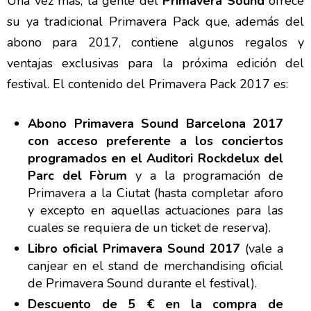
Una vez mas, la gente del
Primavera Sound
ofrece
su ya tradicional Primavera Pack que, además del
abono para 2017, contiene algunos regalos y
ventajas exclusivas para la próxima edición del
festival. El contenido del Primavera Pack 2017 es:
Abono Primavera Sound Barcelona 2017
con acceso preferente a los conciertos
programados en el Auditori Rockdelux del
Parc del Fòrum
y a la programación de
Primavera a la Ciutat (hasta completar aforo
y excepto en aquellas actuaciones para las
cuales se requiera de un ticket de reserva).
Libro oficial Primavera Sound 2017
(vale a
canjear en el stand de merchandising oficial
de Primavera Sound durante el festival).
Descuento de 5 € en la compra de