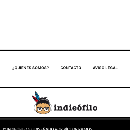
¿QUIENES SOMOS?
CONTACTO
AVISO LEGAL
© INDIEÓFILO 5.0 DISEÑADO POR VÍCTOR RAMOS.