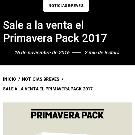
NOTICIAS BREVES
Sale a la venta el
Primavera Pack 2017
16 de noviembre de 2016
2 min de lectura
INICIO
/
NOTICIAS BREVES
/
SALE A LA VENTA EL PRIMAVERA PACK 2017