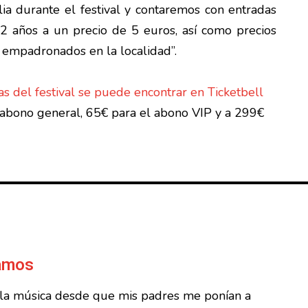
lia durante el festival y contaremos con entradas
2 años a un precio de 5 euros, así como precios
s empadronados en la localidad”.
as del festival se puede encontrar en Ticketbell
 abono general, 65€ para el abono VIP y a 299€
Ramos
 la música desde que mis padres me ponían a