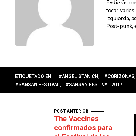
Eydie Gorme
tocar vario
izquierda, a
Post-punk, e
ETIQUETADO EN:
#ANGEL STANICH
,
#CORIZONAS
,
#SANSAN FESTIVAL
,
#SANSAN FESTIVAL 2017
POST ANTERIOR
The Vaccines
confirmados para