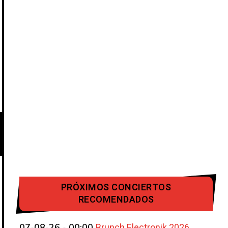
PRÓXIMOS CONCIERTOS
RECOMENDADOS
Brunch Electronik 2026
07-08-26 - 00:00