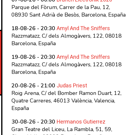
Parque del Fòrum, Carrer de la Pau, 12,
08930 Sant Adrià de Besòs, Barcelona, España
Amyl And The Sniffers
18-08-26 - 20:30
Razzmatazz, C/ dels Almogàvers, 122, 08018
Barcelona, España
Amyl And The Sniffers
19-08-26 - 20:30
Razzmatazz, C/ dels Almogàvers, 122, 08018
Barcelona, España
Judas Priest
20-08-26 - 21:00
Roig Arena, C/ del Bomber Ramon Duart, 12,
Quatre Carreres, 46013 València, Valencia,
España
Hermanos Gutierrez
30-08-26 - 20:30
Gran Teatre del Liceu, La Rambla, 51, 59,