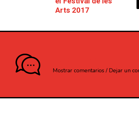
el Festival de les
Arts 2017
¿Que opinas?
Mostrar comentarios / Dejar un c