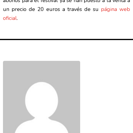
abonos para el festival ya se han puesto a la venta a
un precio de 20 euros a través de su
página web
oficial
.