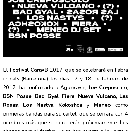
El
Festival Cara•B
2017, que se celebrará en Fabra
i Coats (Barcelona) los días 17 y 18 de febrero de
2017, ha confirmado a
Agorazein
,
Joe Crepúsculo
,
BSN Posse
,
Bad Gyal
,
Fiera
,
Nueva Vulcano
,
Las
Rosas
,
Los Nastys
,
Kokoshca
y
Meneo
como
primeras bandas para su cartel, que se cerrara con 4
nombres más que se conocerán próximamente. Los