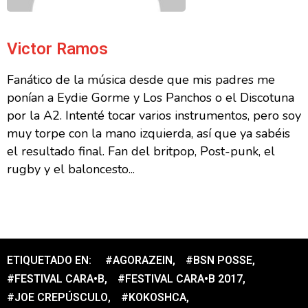
Victor Ramos
Fanático de la música desde que mis padres me
ponían a Eydie Gorme y Los Panchos o el Discotuna
por la A2. Intenté tocar varios instrumentos, pero soy
muy torpe con la mano izquierda, así que ya sabéis
el resultado final. Fan del britpop, Post-punk, el
rugby y el baloncesto...
ETIQUETADO EN:
#AGORAZEIN
,
#BSN POSSE
,
#FESTIVAL CARA•B
,
#FESTIVAL CARA•B 2017
,
#JOE CREPÚSCULO
,
#KOKOSHCA
,