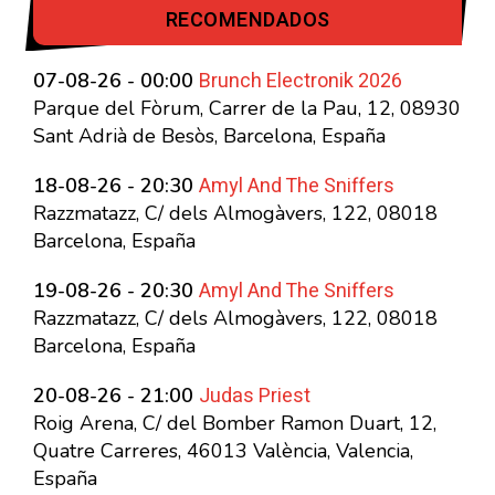
RECOMENDADOS
Brunch Electronik 2026
07-08-26 - 00:00
Parque del Fòrum, Carrer de la Pau, 12, 08930
Sant Adrià de Besòs, Barcelona, España
Amyl And The Sniffers
18-08-26 - 20:30
Razzmatazz, C/ dels Almogàvers, 122, 08018
Barcelona, España
Amyl And The Sniffers
19-08-26 - 20:30
Razzmatazz, C/ dels Almogàvers, 122, 08018
Barcelona, España
Judas Priest
20-08-26 - 21:00
Roig Arena, C/ del Bomber Ramon Duart, 12,
Quatre Carreres, 46013 València, Valencia,
España