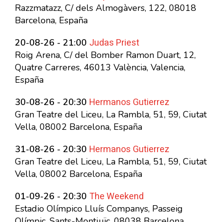
Razzmatazz, C/ dels Almogàvers, 122, 08018
Barcelona, España
Judas Priest
20-08-26 - 21:00
Roig Arena, C/ del Bomber Ramon Duart, 12,
Quatre Carreres, 46013 València, Valencia,
España
Hermanos Gutierrez
30-08-26 - 20:30
Gran Teatre del Liceu, La Rambla, 51, 59, Ciutat
Vella, 08002 Barcelona, España
Hermanos Gutierrez
31-08-26 - 20:30
Gran Teatre del Liceu, La Rambla, 51, 59, Ciutat
Vella, 08002 Barcelona, España
The Weekend
01-09-26 - 20:30
Estadio Olímpico Lluís Companys, Passeig
Olímpic, Sants-Montjuïc, 08038 Barcelona,