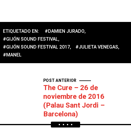
ETIQUETADO EN:
#DAMIEN JURADO
,
#GIJÓN SOUND FESTIVAL
,
#GIJÓN SOUND FESTIVAL 2017
,
#JULIETA VENEGAS
,
#MANEL
POST ANTERIOR
The Cure – 26 de
noviembre de 2016
(Palau Sant Jordi –
Barcelona)