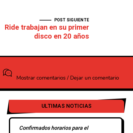
POST SIGUIENTE
Ride trabajan en su primer
disco en 20 años
¿Que opinas?
Mostrar comentarios / Dejar un comentario
ULTIMAS NOTICIAS
Confirmados horarios para el