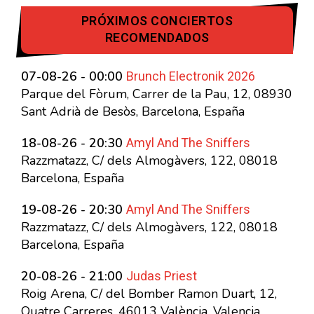
PRÓXIMOS CONCIERTOS
RECOMENDADOS
Brunch Electronik 2026
07-08-26 - 00:00
Parque del Fòrum, Carrer de la Pau, 12, 08930
Sant Adrià de Besòs, Barcelona, España
Amyl And The Sniffers
18-08-26 - 20:30
Razzmatazz, C/ dels Almogàvers, 122, 08018
Barcelona, España
Amyl And The Sniffers
19-08-26 - 20:30
Razzmatazz, C/ dels Almogàvers, 122, 08018
Barcelona, España
Judas Priest
20-08-26 - 21:00
Roig Arena, C/ del Bomber Ramon Duart, 12,
Quatre Carreres, 46013 València, Valencia,