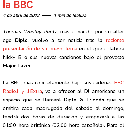
la BBC
4 de abril de 2012
1 min de lectura
Thomas Wesley Pentz
, mas conocido por su alter
ego
Diplo
, vuelve a ser noticia tras la
reciente
presentación de su nuevo tema
en el que colabora
Nicky B o sus nuevas canciones bajo el proyecto
Major Lazer
.
La BBC, mas concretamente bajo sus cadenas
BBC
Radio1 y 1Extra
, va a ofrecer al DJ americano un
espacio que se llamará
Diplo & Friends
que se
emitirá cada madrugada del sábado al domingo,
tendrá dos horas de duración y empezará a las
01:00 hora británica (02:00 hora española). Para el