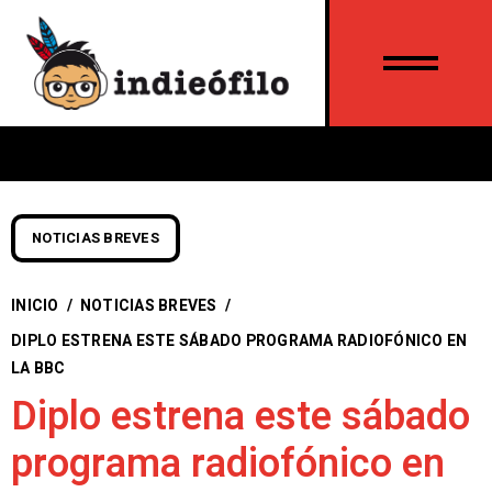
NOTICIAS BREVES
INICIO
/
NOTICIAS BREVES
/
DIPLO ESTRENA ESTE SÁBADO PROGRAMA RADIOFÓNICO EN
LA BBC
Diplo estrena este sábado
programa radiofónico en