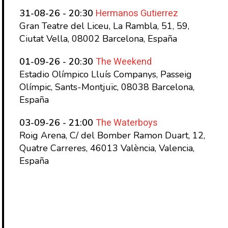
Hermanos Gutierrez
31-08-26 - 20:30
Gran Teatre del Liceu, La Rambla, 51, 59,
Ciutat Vella, 08002 Barcelona, España
The Weekend
01-09-26 - 20:30
Estadio Olímpico Lluís Companys, Passeig
Olímpic, Sants-Montjuïc, 08038 Barcelona,
España
The Waterboys
03-09-26 - 21:00
Roig Arena, C/ del Bomber Ramon Duart, 12,
Quatre Carreres, 46013 València, Valencia,
España