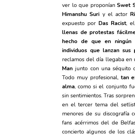
ver lo que proponían
Swet 
Himanshu Suri
y el actor
R
expuesto por
Das Racist
, e
llenas de protestas fácilme
hecho de que en ningún 
individuos que lanzan sus
reclamos del día llegaba en 
Man
junto con una séquito 
Todo muy profesional,
tan e
alma
, como si el conjunto 
sin sentimientos. Tras sorpren
en el tercer tema del setli
menores de su discografía c
fans acérrimos del de Belfa
concierto algunos de los cl