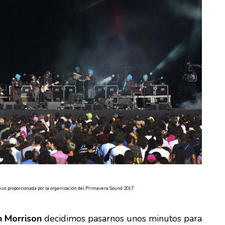
Rius proporcionada por la organización del Primavera Sound 2017.
 Morrison
decidimos pasarnos unos minutos para