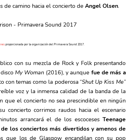
os de camino hacia el concierto de
Angel Olsen
.
mies
proporcionada por la organización del Primavera Sound 2017.
úblico con su mezcla de Rock y Folk presentando
 disco
My Woman
(2016), y aunque
fue de más a
to con temas como la poderosa “
Shut Up Kiss Me
”
creíble voz y la inmensa calidad de la banda de la
 que el concierto no sea prescindible en ningún
 concierto corrimos raudos hacia el escenario
inutos arrancará el de los escoceses
Teenage
 de los conciertos más divertidos y amenos de
os que los de Glasgow encandilan con su pop