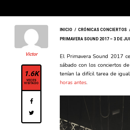
INICIO
/
CRÓNICAS CONCIERTOS
PRIMAVERA SOUND 2017 – 3 DE JU
Victor
El Primavera Sound 2017 ce
sábado con los conciertos d
1.6K
tenían la difícil tarea de igua
VECES
horas antes
.
VISITADO