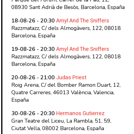
08930 Sant Adrià de Besòs, Barcelona, España
Amyl And The Sniffers
18-08-26 - 20:30
Razzmatazz, C/ dels Almogàvers, 122, 08018
Barcelona, España
Amyl And The Sniffers
19-08-26 - 20:30
Razzmatazz, C/ dels Almogàvers, 122, 08018
Barcelona, España
Judas Priest
20-08-26 - 21:00
Roig Arena, C/ del Bomber Ramon Duart, 12,
Quatre Carreres, 46013 València, Valencia,
España
Hermanos Gutierrez
30-08-26 - 20:30
Gran Teatre del Liceu, La Rambla, 51, 59,
Ciutat Vella, 08002 Barcelona, España