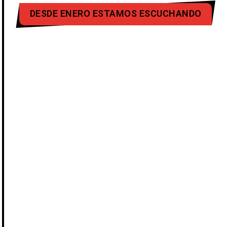
DESDE ENERO ESTAMOS ESCUCHANDO