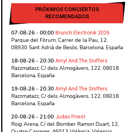
PRÓXIMOS CONCIERTOS
RECOMENDADOS
Brunch Electronik 2026
07-08-26 - 00:00
Parque del Fòrum, Carrer de la Pau, 12,
08930 Sant Adrià de Besòs, Barcelona, España
Amyl And The Sniffers
18-08-26 - 20:30
Razzmatazz, C/ dels Almogàvers, 122, 08018
Barcelona, España
Amyl And The Sniffers
19-08-26 - 20:30
Razzmatazz, C/ dels Almogàvers, 122, 08018
Barcelona, España
Judas Priest
20-08-26 - 21:00
Roig Arena, C/ del Bomber Ramon Duart, 12,
Quatre Carreres, 46013 València, Valencia,