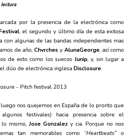
 lectura
rcada por la presencia de la electrónica como
Festival
, el segundo y último día de esta exitosa
ba con algunas de las bandas independientes mas
vamos de año,
Chvrches
y
AlunaGeorge
, así como
anos de esto como los suecos
Junip
, y, sin lugar a
l dúo de electrónica inglesa
Disclosure
.
e luego nos quejemos en España de lo pronto que
algunos festivales) hacia presencia sobre el
 lo mismo,
Jose Gonzalez
y cia. Porque no nos
temas tan memorables como “
Heartbeats”
o