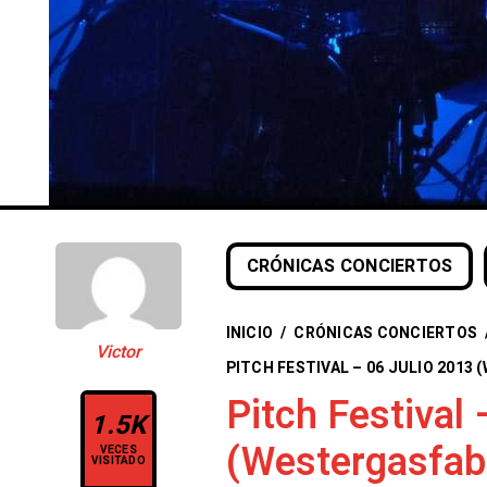
CRÓNICAS CONCIERTOS
INICIO
/
CRÓNICAS CONCIERTOS
Victor
PITCH FESTIVAL – 06 JULIO 201
Pitch Festival
1.5K
(Westergasfab
VECES
VISITADO