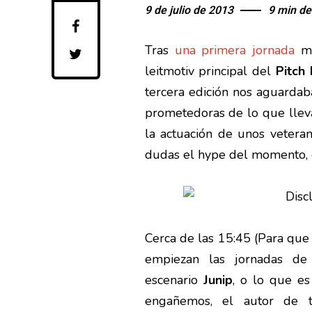
9 de julio de 2013
9 min de
Tras
una primera jornada
ma
leitmotiv principal del
Pitch 
tercera edición nos aguarda
prometedoras de lo que lle
la actuación de unos veter
dudas el hype del momento, e
Cerca de las 15:45 (Para qu
empiezan las jornadas de 
escenario
Junip
, o lo que es
engañemos, el autor de 