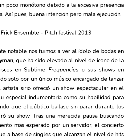
r un poco monótono debido a la excesiva presencia
. Así pues, buena intención pero mala ejecución.
te notable nos fuimos a ver al ídolo de bodas en
eyman
, que ha sido elevado al nivel de icono de la
discos en Sublime
Frequencies
o sus shows en
do solo por un único músico encargado de lanzar
el artista sirio ofreció un show espectacular en el
su especial indumentaria como su habilidad para
ndo que el público bailase sin parar durante los
ró su show. Tras una merecida pausa buscando
ento mas esperado por un servidor, el concierto
que a base de singles que alcanzan el nivel de hits