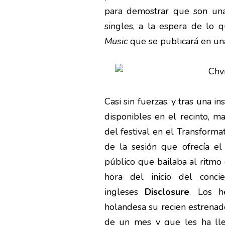
para demostrar que son un
singles, a la espera de lo
Music
que se publicará en un
Casi sin fuerzas, y tras una 
disponibles en el recinto, 
del festival en el Transform
de la sesión que ofrecía el
público que bailaba al ritmo
hora del inicio del conci
ingleses
Disclosure
. Los h
holandesa su recien estrena
de un mes y que les ha lle