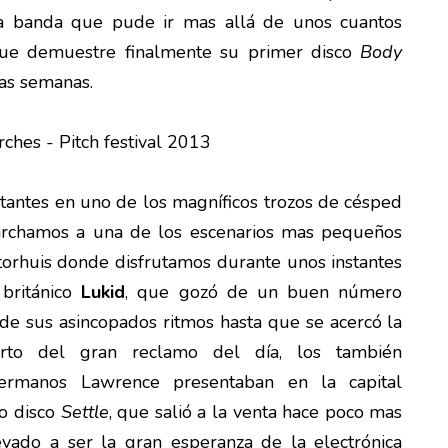
a banda que pude ir mas allá de unos cuantos
 que demuestre finalmente su primer disco
Body
as semanas.
instantes en uno de los magníficos trozos de césped
marchamos a una de los escenarios mas pequeños
atorhuis donde disfrutamos durante unos instantes
 británico
Lukid
, que gozó de un buen número
 de sus asincopados ritmos hasta que se acercó la
erto del gran reclamo del día, los también
ermanos Lawrence presentaban en la capital
do disco
Settle
, que salió a la venta hace poco mas
vado a ser la gran esperanza de la electrónica