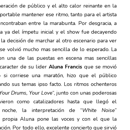
ración de público y el alto calor reinante en la
portable mantener ese ritmo, tanto para el artista
ncontraban entre la marabunta. Por desgracia, a
 ya del ímpetu inicial y el show fue decayendo
 la decisión de marchar al otro escenario para ver
se volvió mucho mas sencilla de lo esperado. La
n una de las puestas en escena mas sencillas
caracter de su lider
Aluna Francis
que se movió
 si corriese una maratón, hizo que el público
ndo sus temas ipso facto. Los ritmos ochenteros
Your Drums, Your Love
“, junto con unas poderosas
rvieron como catalizadores hasta que llegó el
oche, la interpretación de “
White Noise
”
 propia Aluna pone las voces y con el que la
ción. Por todo ello, excelente concierto que sirvió