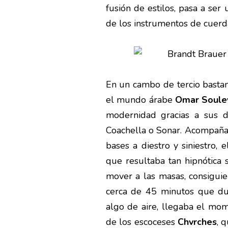
fusión de estilos, pasa a se
de los instrumentos de cuerda
En un cambo de tercio bastan
el mundo árabe
Omar Soul
modernidad gracias a sus 
Coachella o Sonar. Acompaña
bases a diestro y siniestro, 
que resultaba tan hipnótica 
mover a las masas, consiguie
cerca de 45 minutos que du
algo de aire, llegaba el mom
de los escoceses
Chvrches
, 