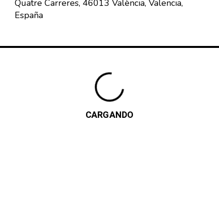
Quatre Carreres, 46013 València, Valencia,
España
CARGANDO