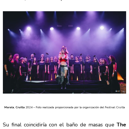
Marala
,
Cruïlla
2024 –
Foto realizada proporcionada por la organización del Festival Cruïlla
Su final coincidiría con el baño de masas que
The