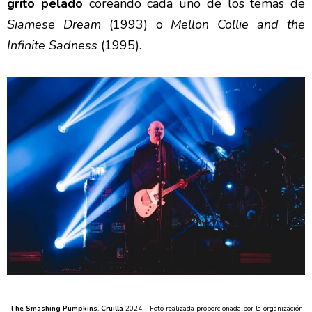
grito pelado
coreando cada uno de los temas de
Siamese Dream
(1993) o
Mellon Collie and the
Infinite Sadness
(1995).
The Smashing Pumpkins
,
Cruïlla
2024 –
Foto realizada proporcionada por la organización