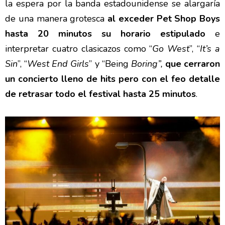
la espera por la banda estadounidense se alargaría
de una manera grotesca
al exceder Pet Shop Boys
hasta 20 minutos su horario estipulado
e
interpretar cuatro clasicazos como “
Go West
”, “
It’s a
Sin
”, “
West End Girls
” y “Being
Boring”,
que cerraron
un concierto lleno de hits pero con el feo detalle
de retrasar todo el festival hasta 25 minutos
.