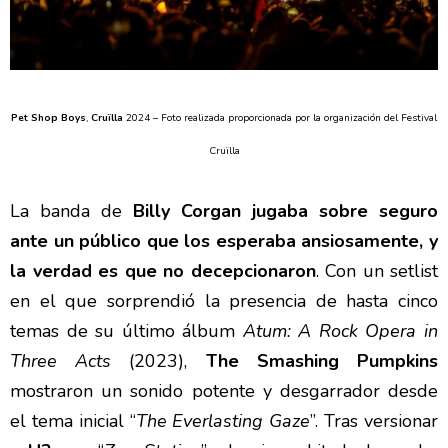
Pet Shop Boys
,
Cruïlla
2024 –
Foto realizada proporcionada por la organización del Festival
Cruïlla
La banda de
Billy Corgan
jugaba sobre seguro
ante un público que los esperaba ansiosamente, y
la verdad es que no decepcionaron
. Con un setlist
en el que sorprendió la presencia de hasta cinco
temas de su último álbum
Atum: A Rock Opera in
Three Acts
(2023),
The Smashing Pumpkins
mostraron un sonido potente y desgarrador desde
el tema inicial “
The Everlasting Gaze
”. Tras versionar