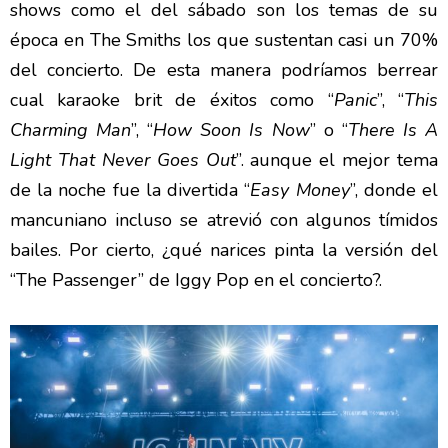
shows como el del sábado son los temas de su
época en The Smiths los que sustentan casi un 70%
del concierto. De esta manera podríamos berrear
cual karaoke brit de éxitos como “
Panic
”, “
This
Charming Man
”, “
How Soon Is Now
” o “
There Is A
Light That Never Goes Out
”. aunque el mejor tema
de la noche fue la divertida “
Easy Money
”, donde el
mancuniano incluso se atrevió con algunos tímidos
bailes. Por cierto, ¿qué narices pinta la versión del
“The Passenger” de Iggy Pop en el concierto?.