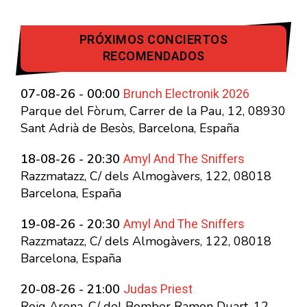
PRÓXIMOS CONCIERTOS
RECOMENDADOS
Brunch Electronik 2026
07-08-26 - 00:00
Parque del Fòrum, Carrer de la Pau, 12, 08930
Sant Adrià de Besòs, Barcelona, España
Amyl And The Sniffers
18-08-26 - 20:30
Razzmatazz, C/ dels Almogàvers, 122, 08018
Barcelona, España
Amyl And The Sniffers
19-08-26 - 20:30
Razzmatazz, C/ dels Almogàvers, 122, 08018
Barcelona, España
Judas Priest
20-08-26 - 21:00
Roig Arena, C/ del Bomber Ramon Duart, 12,