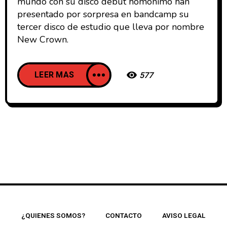
mundo con su disco debut homónimo han
presentado por sorpresa en bandcamp su
tercer disco de estudio que lleva por nombre
New Crown.
LEER MAS
577
¿QUIENES SOMOS?
CONTACTO
AVISO LEGAL