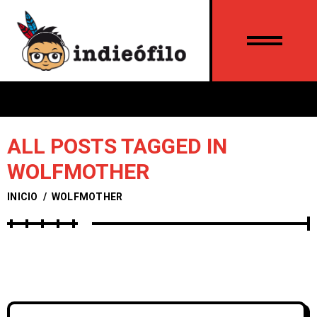
ALL POSTS TAGGED IN
WOLFMOTHER
INICIO
/
WOLFMOTHER