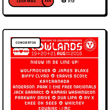
LEER MAS
918
CONCIERTOS