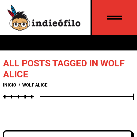
ALL POSTS TAGGED IN WOLF
ALICE
INICIO
/
WOLF ALICE