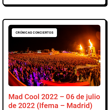
CRÓNICAS CONCIERTOS
Mad Cool 2022 – 06 de julio
de 2022 (Ifema – Madrid)