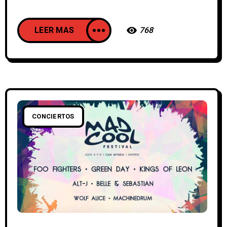
LEER MAS
768
CONCIERTOS