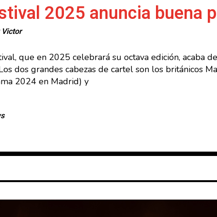
estival 2025 anuncia buena p
r
Victor
stival, que en 2025 celebrará su octava edición, acaba
 Los dos grandes cabezas de cartel son los británicos M
rama 2024 en Madrid) y
ws