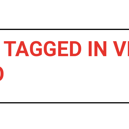
INICIO
NOTICIAS
CRÓNICAS CONC
 TAGGED IN 
O