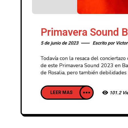
Primavera Sound B
5 de junio de 2023
Escrito por
Victor
Todavía con la resaca del conciertazo
de este Primavera Sound 2023 en Barc
de Rosalia, pero también debilidades
LEER MAS
101.2 Vi