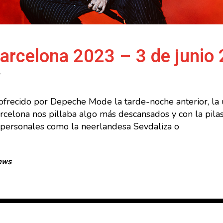
arcelona 2023 – 3 de junio 
 ofrecido por Depeche Mode la tarde-noche anterior, la
elona nos pillaba algo más descansados y con la pila
 personales como la neerlandesa Sevdaliza o
ews