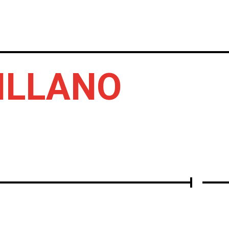
IERTOS
DISCOS
OTROS
VILLANO