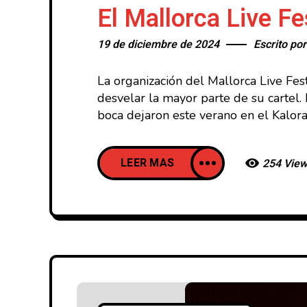
El Mallorca Live F
19 de diciembre de 2024
Escrito po
La organización del Mallorca Live Fe
desvelar la mayor parte de su cartel.
boca dejaron este verano en el Kalo
LEER MAS
254 Vie