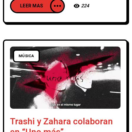
LEER MAS
224
MÚSICA
Trashi y Zahara colaboran