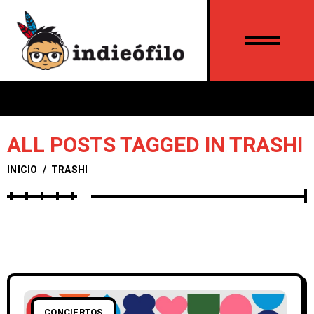
ALL POSTS TAGGED IN TRASHI
INICIO
/
TRASHI
CONCIERTOS