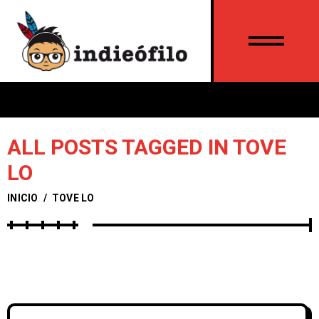
ALL POSTS TAGGED IN TOVE
LO
INICIO
/
TOVE LO