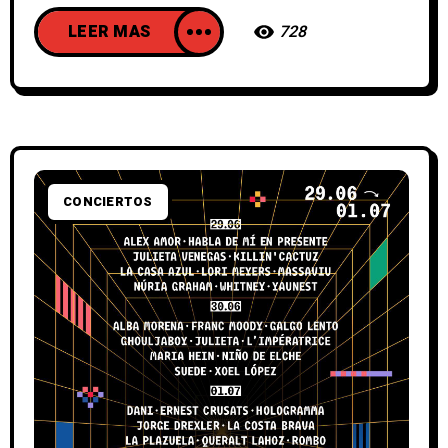
LEER MAS
728
CONCIERTOS