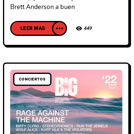
Brett Anderson a buen
LEER MAS
449
CONCIERTOS