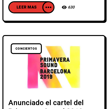
LEER MAS
630
CONCIERTOS
Anunciado el cartel del