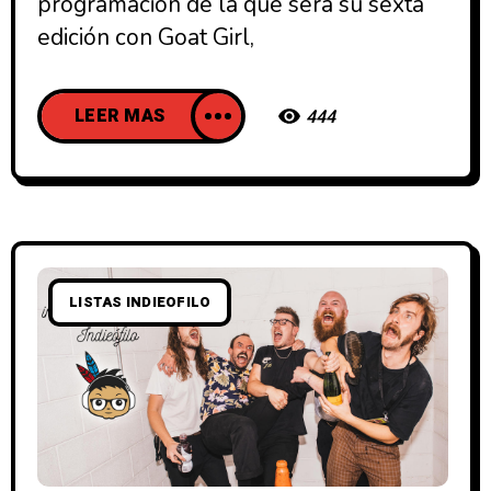
programación de la que será su sexta
edición con Goat Girl,
LEER MAS
444
LISTAS INDIEOFILO