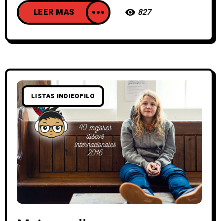
LEER MAS
827
LISTAS INDIEOFILO