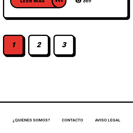
LEER MAS
869
1
2
3
¿QUIENES SOMOS?
CONTACTO
AVISO LEGAL