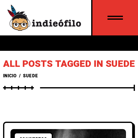
ALL POSTS TAGGED IN SUEDE
INICIO
/
SUEDE