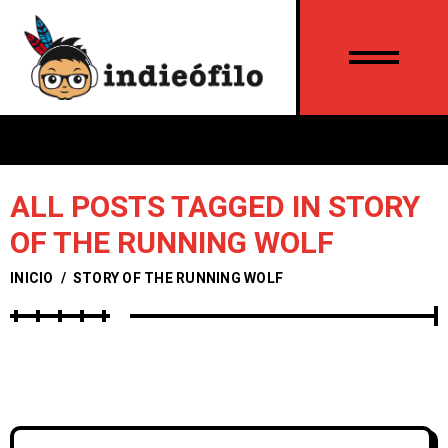
ALL POSTS TAGGED IN STORY
OF THE RUNNING WOLF
INICIO
/
STORY OF THE RUNNING WOLF