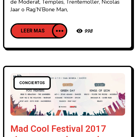
de Moderat, Temples, Trentemoller, Nicolas
Jaar o Rag’N’Bone Man,
LEER MAS
998
CONCIERTOS
Mad Cool Festival 2017