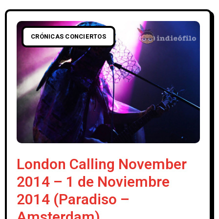
CRÓNICAS CONCIERTOS
London Calling November
2014 – 1 de Noviembre
2014 (Paradiso –
Amsterdam)