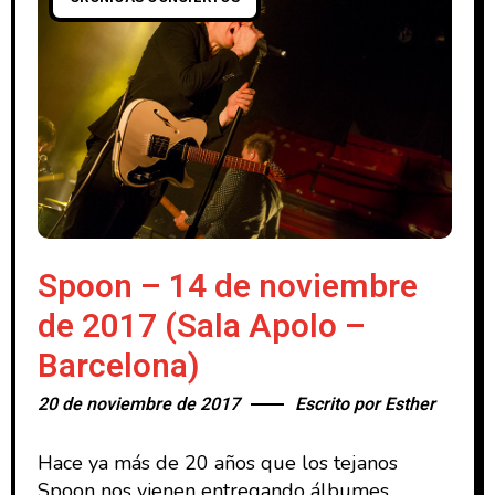
Spoon – 14 de noviembre
de 2017 (Sala Apolo –
Barcelona)
20 de noviembre de 2017
Escrito por
Esther
Hace ya más de 20 años que los tejanos
Spoon nos vienen entregando álbumes