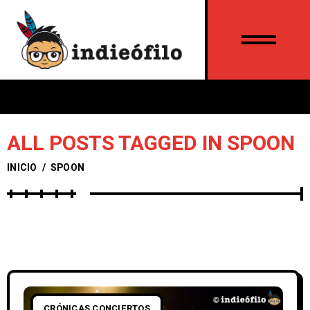
ALL POSTS TAGGED IN SPOON
INICIO
/
SPOON
CRÓNICAS CONCIERTOS