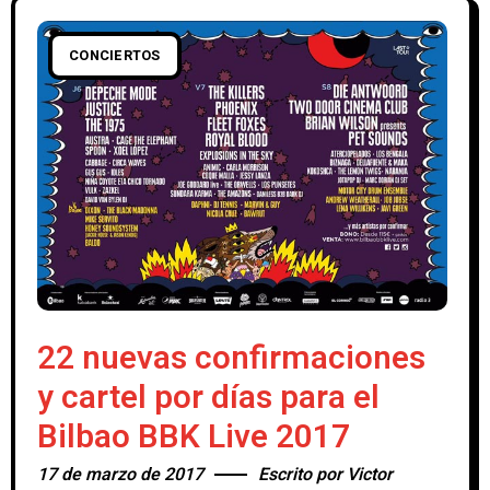
CONCIERTOS
22 nuevas confirmaciones
y cartel por días para el
Bilbao BBK Live 2017
17 de marzo de 2017
Escrito por
Victor