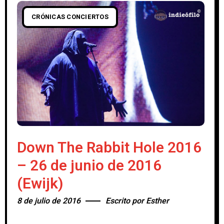
CRÓNICAS CONCIERTOS
Down The Rabbit Hole 2016
– 26 de junio de 2016
(Ewijk)
8 de julio de 2016
Escrito por
Esther