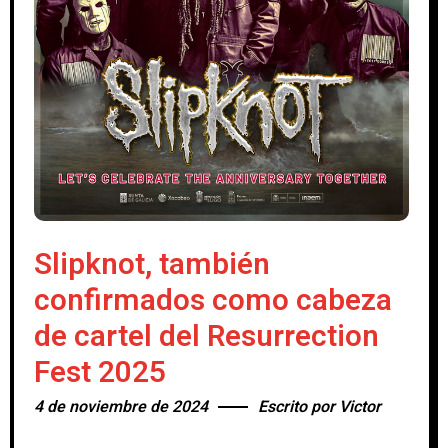
Slipknot, también
confirmados como cabeza
de cartel del Resurrection
Fest 2025
4 de noviembre de 2024
Escrito por
Victor