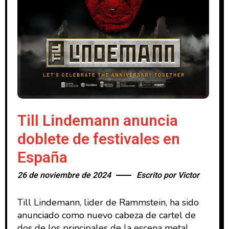
Till Lindemann anuncia
doblete de festivales en
España
26 de noviembre de 2024
Escrito por
Victor
Till Lindemann, lider de Rammstein, ha sido
anunciado como nuevo cabeza de cartel de
dos de los principales de la escena metal