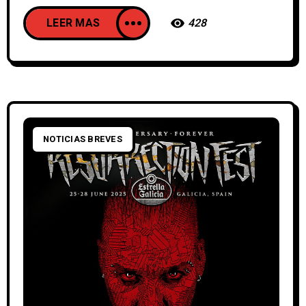
LEER MAS
428
NOTICIAS BREVES