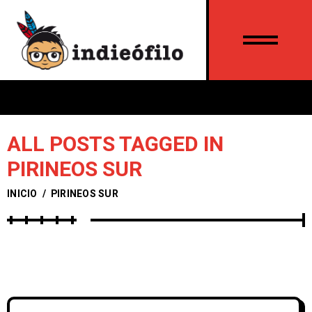
ALL POSTS TAGGED IN
PIRINEOS SUR
INICIO
/
PIRINEOS SUR