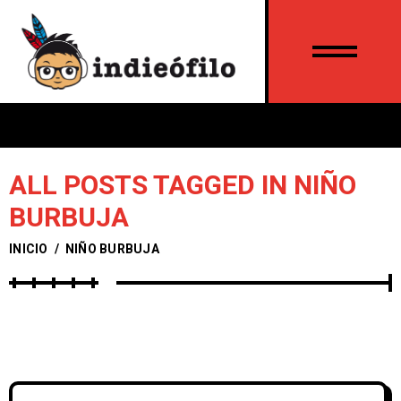
ALL POSTS TAGGED IN NIÑO
BURBUJA
INICIO
/
NIÑO BURBUJA