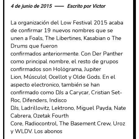
4 de junio de 2015
Escrito por
Victor
La organización del Low Festival 2015 acaba
de confirmar 19 nuevos nombres que se
unen a Foals, The Libertines, Kasabian o The
Drums que fueron
confirmados anteriormente. Con Der Panther
como principal nombre, el resto de grupos
confirmados son Holögrama, Jupiter
Lion, Músculo!, Ocellot y Olde Gods. En el
aspecto electronico, también se han
confirmado como DJs a Carycar, Cristian Set-
Roc, Difenders, Indisco
DJs, Ladrillovitz, Lektrono, Miguel Payda, Nate
Cabrera, Ozetak Fourth
Core, Radiocontrol, The Basement Crew, Uroz
y WLDV. Los abonos