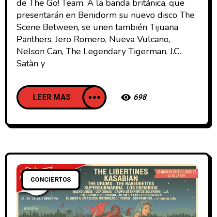
de The Go! Team. A la banda británica, que
presentarán en Benidorm su nuevo disco The
Scene Between, se unen también Tijuana
Panthers, Jero Romero, Nueva Vulcano,
Nelson Can, The Legendary Tigerman, J.C.
Satàn y
LEER MAS
698
CONCIERTOS