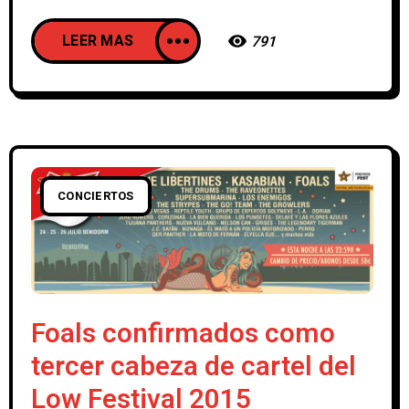
LEER MAS
791
CONCIERTOS
Foals confirmados como
tercer cabeza de cartel del
Low Festival 2015