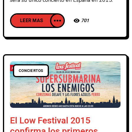
LEER MAS
701
CONCIERTOS
El Low Festival 2015
confirma los primeros