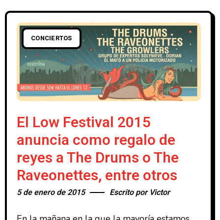
CONCIERTOS
El Low Festival 2015
anuncia como regalo de
reyes a The Drums o The
Raveonettes, entre otros
5 de enero de 2015
Escrito por
Victor
En la mañana en la que la mayoría estamos