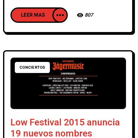
LEER MAS
807
CONCIERTOS
Low Festival 2015 anuncia
19 nuevos nombres