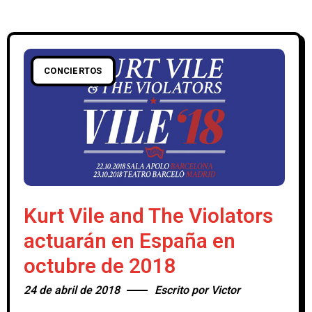
CONCIERTOS
Kurt Vile and The Violators
actuarán en España en
octubre de 2018
24 de abril de 2018
Escrito por
Victor