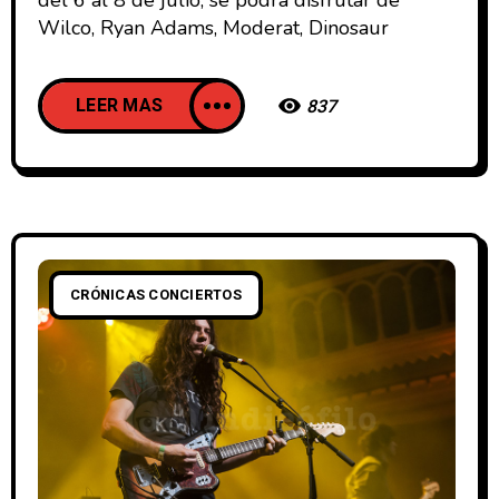
del 6 al 8 de julio, se podrá disfrutar de
Wilco, Ryan Adams, Moderat, Dinosaur
LEER MAS
837
CRÓNICAS CONCIERTOS