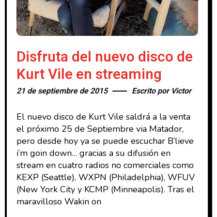
Disfruta del nuevo disco de
Kurt Vile en streaming
21 de septiembre de 2015
Escrito por
Victor
El nuevo disco de Kurt Vile saldrá a la venta
el próximo 25 de Septiembre via Matador,
pero desde hoy ya se puede escuchar B’lieve
i’m goin down… gracias a su difusión en
stream en cuatro radios no comerciales como
KEXP (Seattle), WXPN (Philadelphia), WFUV
(New York City y KCMP (Minneapolis). Tras el
maravilloso Wakin on