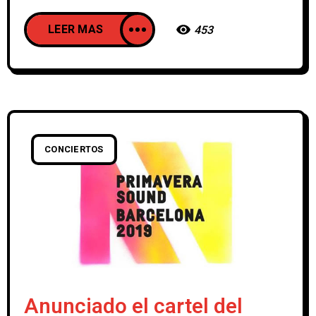
LEER MAS
453
CONCIERTOS
Anunciado el cartel del