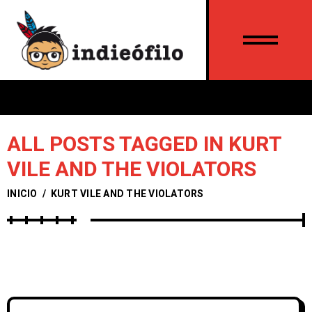
ALL POSTS TAGGED IN KURT
VILE AND THE VIOLATORS
INICIO
/
KURT VILE AND THE VIOLATORS