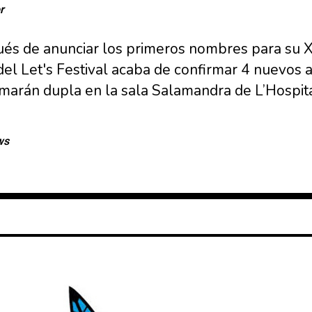
r
 de anunciar los primeros nombres para su XII
el Let's Festival acaba de confirmar 4 nuevos ar
rmarán dupla en la sala Salamandra de L’Hospit
ws