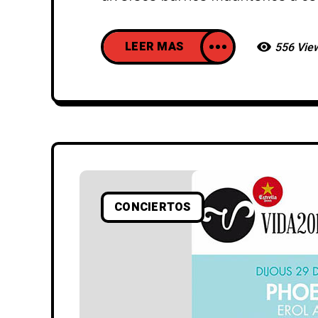
LEER MAS
556 Vie
CONCIERTOS