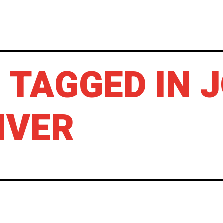
INICIO
NOTICIAS
CRÓNICAS CONC
 TAGGED IN 
IVER