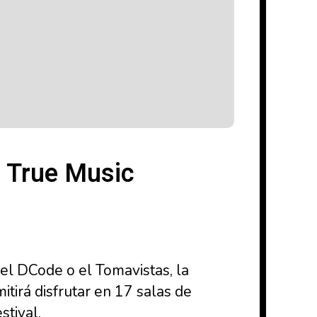
s True Music
 el DCode o el Tomavistas, la
tirá disfrutar en 17 salas de
stival,