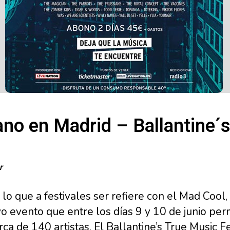
ano en Madrid – Ballantine´
r
o que a festivales ser refiere con el Mad Cool,
 evento que entre los días 9 y 10 de junio permi
ca de 140 artistas. El Ballantine’s True Music Fe