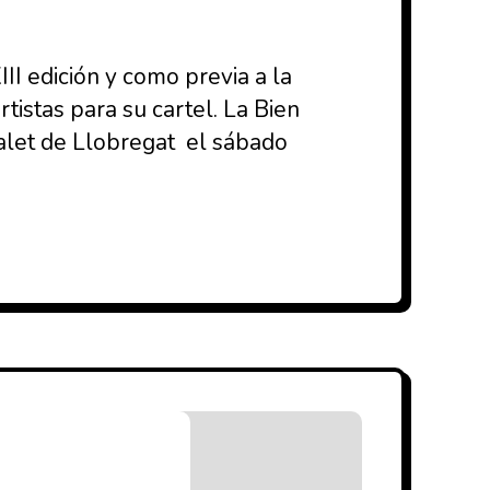
I edición y como previa a la
tistas para su cartel. La Bien
alet de Llobregat el sábado