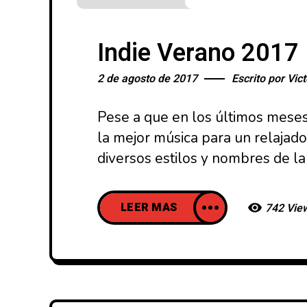
Indie Verano 2017 P
2 de agosto de 2017
Escrito por
Vict
Pese a que en los últimos meses
la mejor música para un relajado
diversos estilos y nombres de la
LEER MAS
742 Vie