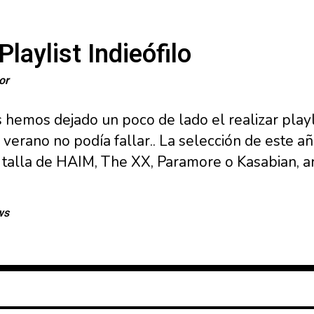
laylist Indieófilo
or
 hemos dejado un poco de lado el realizar playl
 verano no podía fallar.. La selección de este a
 talla de HAIM, The XX, Paramore o Kasabian, a
ws