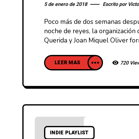
5 de enero de 2018
Escrito por
Victo
Poco más de dos semanas después
noche de reyes, la organización d
Querida y Joan Miquel Oliver fo
LEER MAS
720 Vie
INDIE PLAYLIST