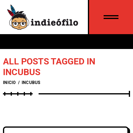
ALL POSTS TAGGED IN
INCUBUS
INICIO
/
INCUBUS