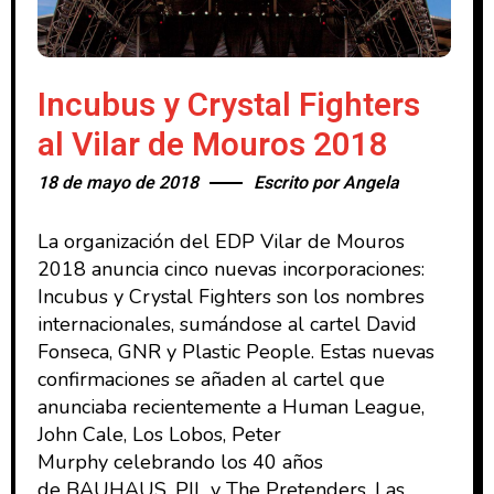
Incubus y Crystal Fighters
al Vilar de Mouros 2018
18 de mayo de 2018
Escrito por
Angela
La organización del EDP Vilar de Mouros
2018 anuncia cinco nuevas incorporaciones:
Incubus y Crystal Fighters son los nombres
internacionales, sumándose al cartel David
Fonseca, GNR y Plastic People. Estas nuevas
confirmaciones se añaden al cartel que
anunciaba recientemente a Human League,
John Cale, Los Lobos, Peter
Murphy celebrando los 40 años
de BAUHAUS, PIL y The Pretenders. Las