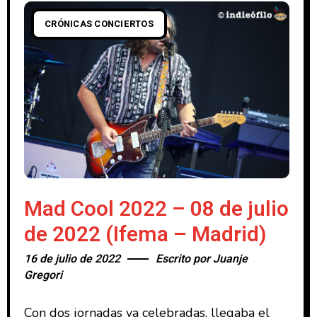
CRÓNICAS CONCIERTOS
Mad Cool 2022 – 08 de julio
de 2022 (Ifema – Madrid)
16 de julio de 2022
Escrito por
Juanje
Gregori
Con dos jornadas ya celebradas, llegaba el