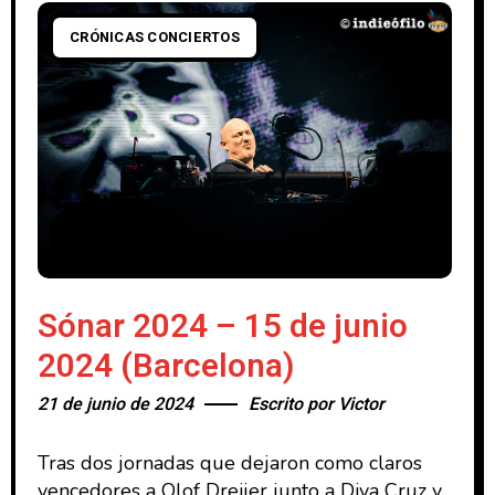
CRÓNICAS CONCIERTOS
Sónar 2024 – 15 de junio
2024 (Barcelona)
21 de junio de 2024
Escrito por
Victor
Tras dos jornadas que dejaron como claros
vencedores a Olof Dreijer junto a Diva Cruz y