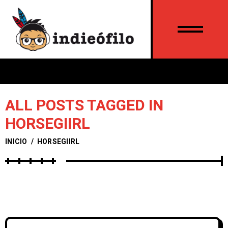
ALL POSTS TAGGED IN
HORSEGIIRL
INICIO
/
HORSEGIIRL