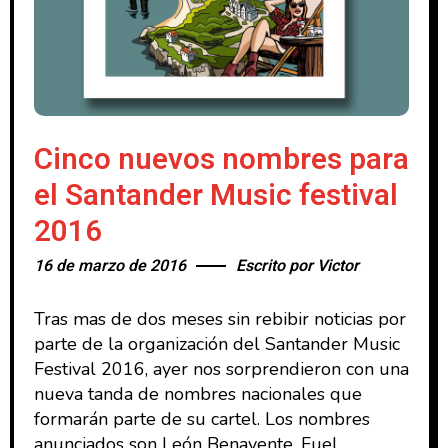
Cinco nuevos nombres para
el Santander Music festival
2016
16 de marzo de 2016
Escrito por
Victor
Tras mas de dos meses sin rebibir noticias por
parte de la organización del Santander Music
Festival 2016, ayer nos sorprendieron con una
nueva tanda de nombres nacionales que
formarán parte de su cartel. Los nombres
anunciados son León Benavente, Fuel