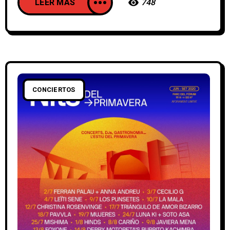
LEER MAS
748
CONCIERTOS