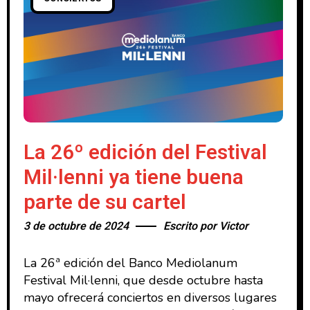
La 26º edición del Festival
Mil·lenni ya tiene buena
parte de su cartel
3 de octubre de 2024
Escrito por
Victor
La 26ª edición del Banco Mediolanum
Festival Mil·lenni, que desde octubre hasta
mayo ofrecerá conciertos en diversos lugares