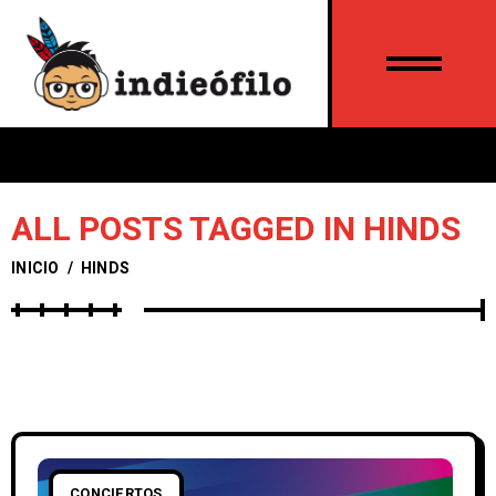
ALL POSTS TAGGED IN HINDS
INICIO
/
HINDS
CONCIERTOS