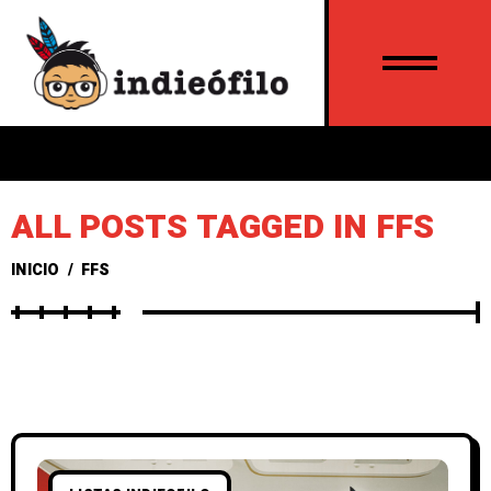
ALL POSTS TAGGED IN FFS
INICIO
/
FFS