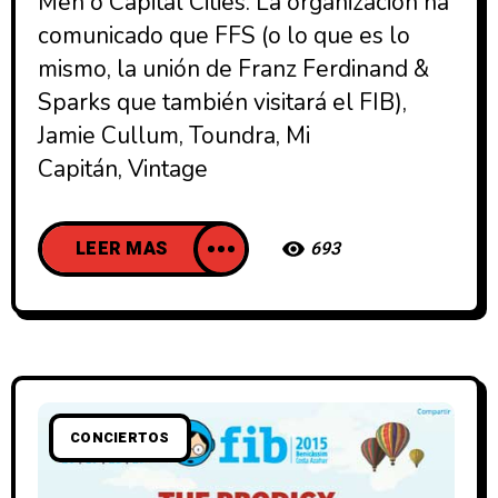
Men o Capital Cities. La organización ha
comunicado que FFS (o lo que es lo
mismo, la unión de Franz Ferdinand &
Sparks que también visitará el FIB),
Jamie Cullum, Toundra, Mi
Capitán, Vintage
LEER MAS
693
CONCIERTOS