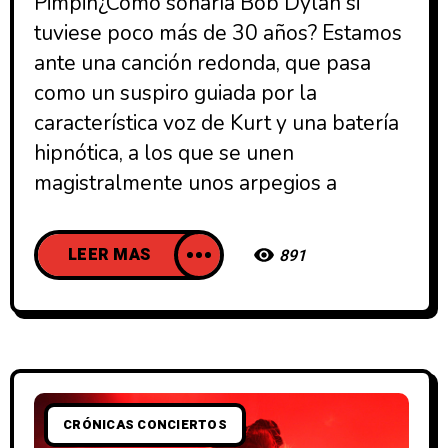
Pimpin¿Cómo sonaría Bob Dylan si
tuviese poco más de 30 años? Estamos
ante una canción redonda, que pasa
como un suspiro guiada por la
característica voz de Kurt y una batería
hipnótica, a los que se unen
magistralmente unos arpegios a
LEER MAS
891
CRÓNICAS CONCIERTOS