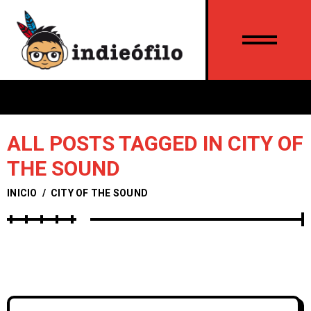
ALL POSTS TAGGED IN CITY OF
THE SOUND
INICIO
/
CITY OF THE SOUND