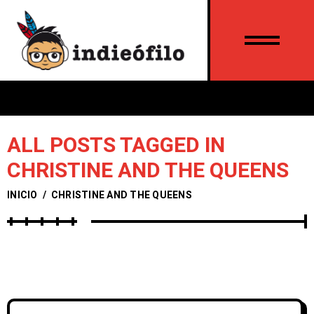
ALL POSTS TAGGED IN
CHRISTINE AND THE QUEENS​
INICIO
/
CHRISTINE AND THE QUEENS​