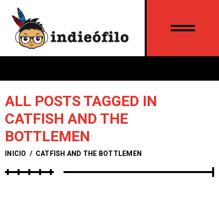
ALL POSTS TAGGED IN
CATFISH AND THE
BOTTLEMEN
INICIO
/
CATFISH AND THE BOTTLEMEN