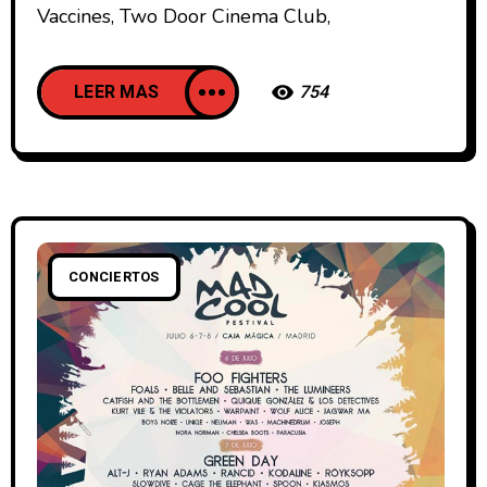
Vaccines, Two Door Cinema Club,
LEER MAS
754
CONCIERTOS