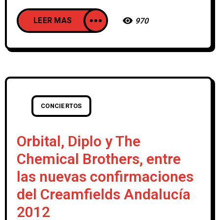
LEER MAS
970
CONCIERTOS
Orbital, Diplo y The
Chemical Brothers, entre
las nuevas confirmaciones
del Creamfields Andalucía
2012