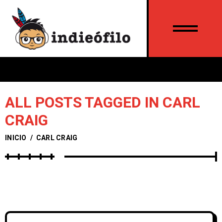
ALL POSTS TAGGED IN CARL
CRAIG
INICIO
/
CARL CRAIG