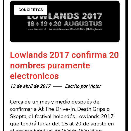
CONCIERTOS
Lowlands 2017 confirma 20
nombres puramente
electronicos
13 de abril de 2017
Escrito por
Victor
Cerca de un mes y medio después de
confirmar a At The Drive-In, Death Grips o
Skepta, el festival holandés Lowlands 2017,
que tendrá lugar del 18 al 20 de agosto en
el recinto habitual de Walibi World en